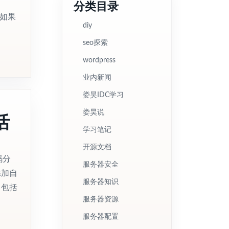
分类目录
 如果
diy
seo探索
wordpress
业内新闻
娄昊IDC学习
活
娄昊说
学习笔记
开源文档
码分
服务器安全
添加自
服务器知识
，包括
服务器资源
服务器配置