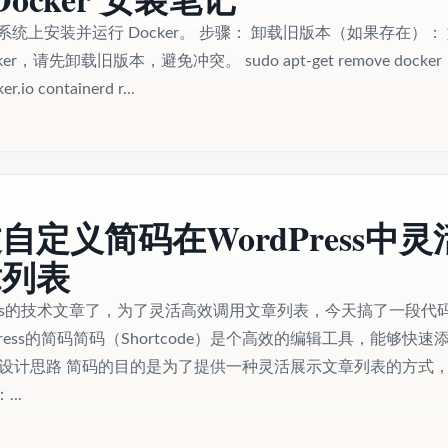
tu 系统上安装并运行 Docker。 步骤： 卸载旧版本（如果存在）：
r，请先卸载旧版本，避免冲突。 sudo apt-get remove docker
r.io containerd r...
自定义简码在WordPress中灵
章列表
ress的技术文章了，为了灵活高效调用文章列表，今天搞了一段代
Press的简码简码（Shortcode）是个高效的编辑工具，能够快速
的设计思路 简码的目的是为了提供一种灵活展示文章列表的方式
..