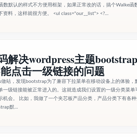
egories函数默认的样式不方便用框架，如果正常改的话，搞个Walke函
样就很方便。 <ul class="our__list"> <?...
解决wordpress主题bootstra
不能点击一级链接的问题
ess做站，发现bootstrap为了兼容下拉菜单在移动设备上的体验，
单一级链接能被正常进入的。这就造成我们设置的一级分类菜单
示机会。 比如，我做了一个夹芯板产品分类，产品分类下有各种
ap默...