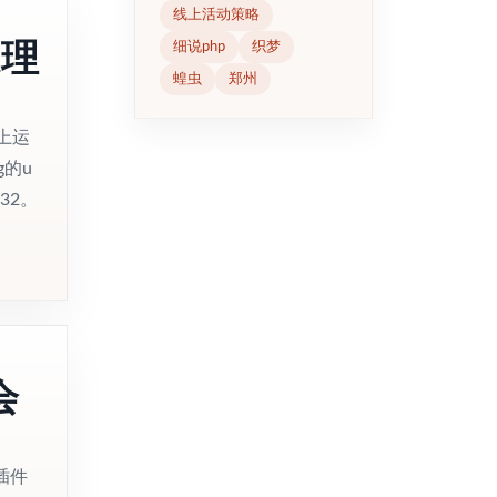
线上活动策略
处理
细说php
织梦
蝗虫
郑州
上运
的u
32。
会
插件