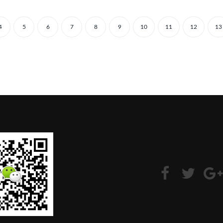
4
5
6
7
8
9
10
11
12
13