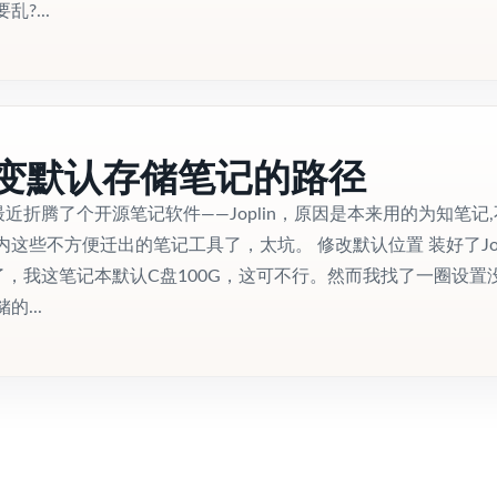
?...
in改变默认存储笔记的路径
n 最近折腾了个开源笔记软件——Joplin，原因是本来用的为知笔记
这些不方便迁出的笔记工具了，太坑。 修改默认位置 装好了Jopl
了，我这笔记本默认C盘100G，这可不行。然而我找了一圈设置
...