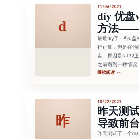
11/06/2021
diy 
d
方法——d
最近diy了一些u
行正常，但是在他
盘。原因是fat32
之前遇到一种情况，
继续阅读
10/22/2021
昨天测试
昨
导致前
昨天测试了一个ma