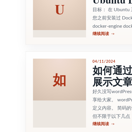
U
目标： 在 Ubun
您之前安装过 Docke
docker-engine docke
继续阅读
04/11/2024
如何通过
如
展示文
好久没写wordP
享给大家。 word
定义内容。 简码
但不限于以下几点：.
继续阅读