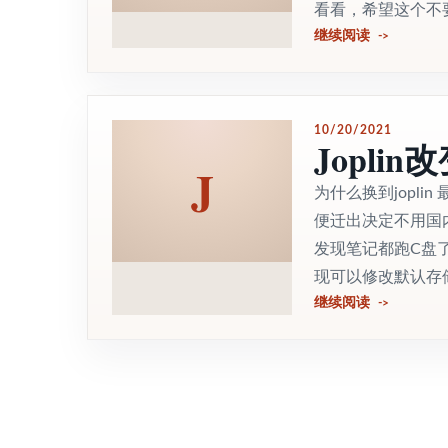
看看，希望这个不要乱
继续阅读
10/20/2021
Jopl
J
为什么换到jopli
便迁出决定不用国内
发现笔记都跑C盘
现可以修改默认存储的
继续阅读