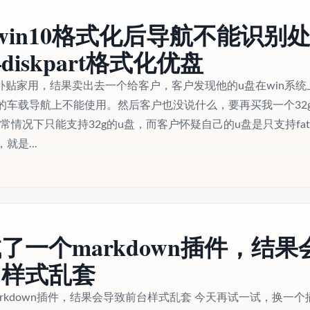
优盘win10格式化后导航不能识别
iskpart格式化优盘
盘补贴家用，结果卖出去一个给客户，客户发现他的u盘在win系统
的车载导航上不能使用。然后客户也没说什么，要再买我一个32g
正常情况下只能支持32g的u盘，而客户怀疑自己的u盘是只支持fat
就是...
了一个markdown插件，结果
台样式乱套
rkdown插件，结果会导致前台样式乱套 今天再试一试，换一个