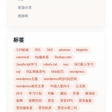
资源分享
黑群晖
标签
139邮箱
301
360
adsense
bloginfo
canonical
ftp服务器
ilouhao.com
JavaScript学习
robots.txt
seo
SEO新人学习
sql
SQL替换语句
title惩罚
wordpress
wordpress主题
wordpress同步QQ空间
wordpress相关文章
中国人爱内斗
云主机
内斗
学习计划
对象
建站
开源
换域名
新网
新网空间
景安
景安VPS
景安备案
景安服务器
景安机房
景安火星二代