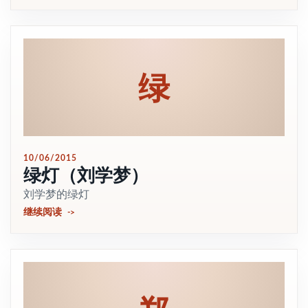
绿
10/06/2015
绿灯（刘学梦）
刘学梦的绿灯
继续阅读