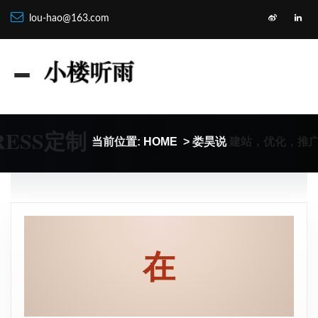
lou-hao@163.com
RESS定制
建站，优化，推
当前位置:
HOME
> 娄昊说
在