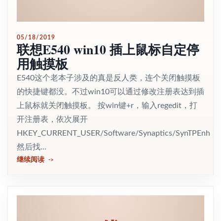
05/18/2019
联想E540 win10 插上鼠标自定停
用触摸板
E540这个老本子涉及的真是反人类，连个关闭触摸板
的快捷键都没。不过win10可以通过修改注册表达到插
上鼠标就关闭触摸板。 按win键+r，输入regedit，打
开注册表，依次展开
HKEY_CURRENT_USER/Software/Synaptics/SynTPEnh
然后找...
继续阅读