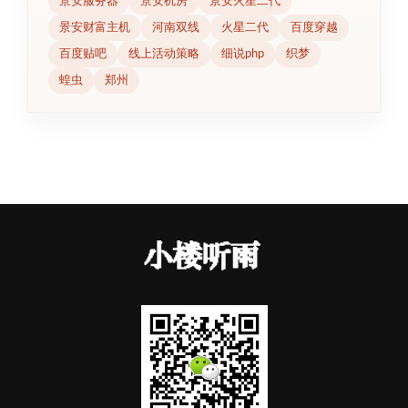
景安服务器
景安机房
景安火星二代
景安财富主机
河南双线
火星二代
百度穿越
百度贴吧
线上活动策略
细说php
织梦
蝗虫
郑州