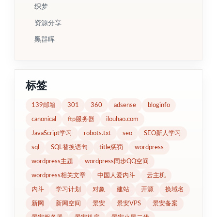
织梦
资源分享
黑群晖
标签
139邮箱
301
360
adsense
bloginfo
canonical
ftp服务器
ilouhao.com
JavaScript学习
robots.txt
seo
SEO新人学习
sql
SQL替换语句
title惩罚
wordpress
wordpress主题
wordpress同步QQ空间
wordpress相关文章
中国人爱内斗
云主机
内斗
学习计划
对象
建站
开源
换域名
新网
新网空间
景安
景安VPS
景安备案