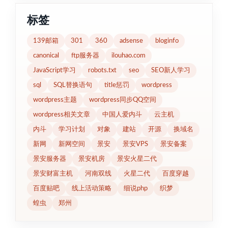
标签
139邮箱
301
360
adsense
bloginfo
canonical
ftp服务器
ilouhao.com
JavaScript学习
robots.txt
seo
SEO新人学习
sql
SQL替换语句
title惩罚
wordpress
wordpress主题
wordpress同步QQ空间
wordpress相关文章
中国人爱内斗
云主机
内斗
学习计划
对象
建站
开源
换域名
新网
新网空间
景安
景安VPS
景安备案
景安服务器
景安机房
景安火星二代
景安财富主机
河南双线
火星二代
百度穿越
百度贴吧
线上活动策略
细说php
织梦
蝗虫
郑州