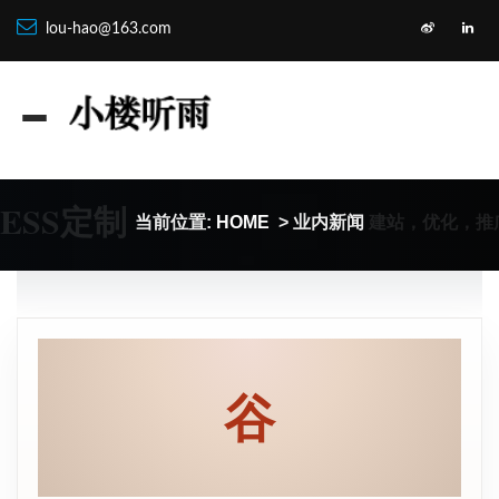
lou-hao@163.com
ESS定制
建站，优化，推
当前位置:
HOME
> 业内新闻
谷