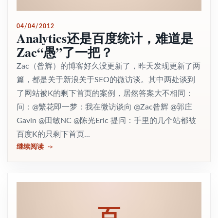
04/04/2012
Analytics还是百度统计，难道是
Zac“愚”了一把？
Zac（昝辉）的博客好久没更新了，昨天发现更新了两
篇，都是关于新浪关于SEO的微访谈。其中两处谈到
了网站被K的剩下首页的案例，居然答案大不相同：
问：@繁花即一梦：我在微访谈向 @Zac昝辉 @郭庄
Gavin @田敏NC @陈光Eric 提问：手里的几个站都被
百度K的只剩下首页...
继续阅读
百