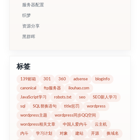
服务器配置
织梦
资源分享
黑群晖
标签
139邮箱
301
360
adsense
bloginfo
canonical
ftp服务器
ilouhao.com
JavaScript学习
robots.txt
seo
SEO新人学习
sql
SQL替换语句
title惩罚
wordpress
wordpress主题
wordpress同步QQ空间
wordpress相关文章
中国人爱内斗
云主机
内斗
学习计划
对象
建站
开源
换域名