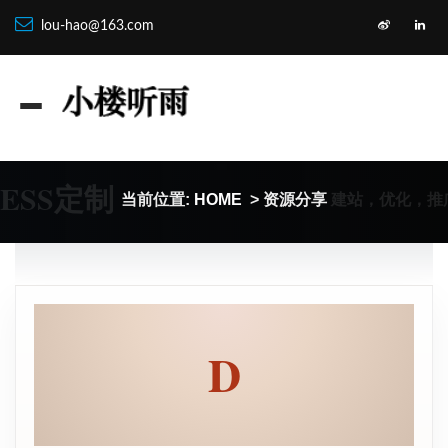
lou-hao@163.com
ESS定制
建站，优化，推
当前位置:
HOME
> 资源分享
D