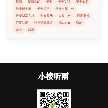
新网
新网空间
景安
景安VPS
景安备案
景安服务器
景安机房
景安火星二代
景安财富主机
河南双线
火星二代
百度穿越
百度贴吧
线上活动策略
细说php
织梦
蝗虫
郑州