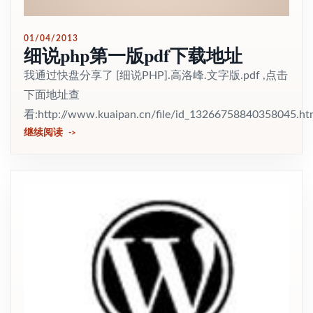
01/04/2013
细说php第一版pdf下载地址
我通过快盘分享了 [细说PHP].高洛峰.文字版.pdf ,点击
下面地址查
看:http://www.kuaipan.cn/file/id_13266758840358045.h
继续阅读