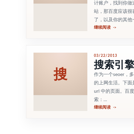
计账户，找到你做
站，那百度应该很
了，以及你的其他一
继续阅读
03/22/2013
搜索引
搜
作为一个seoe
的上网生活。下面是娄
url 中的页面。百度
索：...
继续阅读