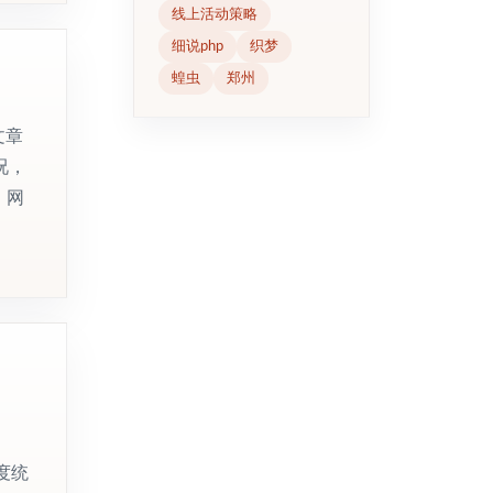
线上活动策略
细说php
织梦
蝗虫
郑州
文章
况，
｜网
度统