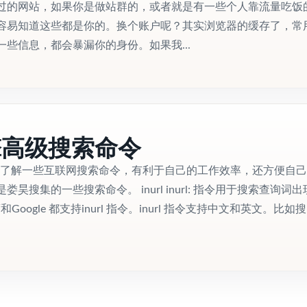
过的网站，如果你是做站群的，或者就是有一些个人靠流量吃饭
容易知道这些都是你的。换个账户呢？其实浏览器的缓存了，常用
些信息，都会暴漏你的身份。如果我...
擎高级搜索命令
r，多了解一些互联网搜索命令，有利于自己的工作效率，还方便自
昊搜集的一些搜索命令。 inurl inurl: 指令用于搜索查询词
和Google 都支持inurl 指令。inurl 指令支持中文和英文。比如搜