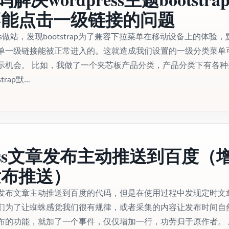
不能点击一级链接的问题
ess做站，发现bootstrap为了兼容下拉菜单在移动设备上的体验，
单一级链接能被正常进入的。这就造成我们设置的一级分类菜单
示机会。 比如，我做了一个夹芯板产品分类，产品分类下有各种
ap默...
press文章发布主动推送到百度（
发布推送）
发布文章主动推送到百度的代码，但是在使用过程中发现定时文
们为了让蜘蛛感觉我们很有规律，或者采集的内容让发布时间自
布的功能，就加了一个事件，仅仅增加一行，功劳归于原作者。 /