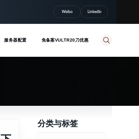
Weibo
LinkedIn
服务器配置
免备案VULTR20刀优惠
分类与标签
p下