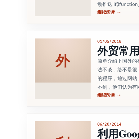
动推送 if(!function_e
继续阅读
01/05/2018
外贸常
外
简单介绍下国外的
法不谈，给不是很了解
的程序，通过网站
不到，他们认为有网
继续阅读
06/20/2014
利用Goo