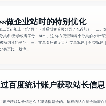
ress做企业站时的特别优化
第二页起加上＇第*页＇（普通博客首页分页了也得加）； 二、
 分类名/数学或者字母．html。这 样方便查询每个分类的收录情
方便移植到其他平台； 三、文章页标题设置为 文章标题｜分类标题
分类页比一般博...
通过百度统计账户获取站长信息
计账户获取站长信息么？我觉得是会的。这样的话百度会顺着百