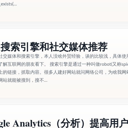
xists(...
用搜索引擎和社交媒体推荐
社交媒体和搜索引擎，本人没啥外贸经验，谈的比较浅，具体使
互联网的朋友看下。 搜索引擎是通过一种叫做robot(又称spide
上的链接，抓取内容。很多人建好网站就问网络公司，为啥我网
站就能被搜到，搜不...
gle Analytics（分析）提高用