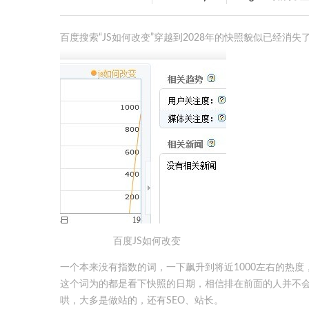
百度搜索“JS如何改变”穿越到2028年的快照貌似已经消
百度JS如何改变
一个本来没有指数的词，一下飙升到将近1000左右的热
这个词为的都是看下快照的日期，相信排在前面的人并不
哄，大多是做站的，还有SEO、站长。