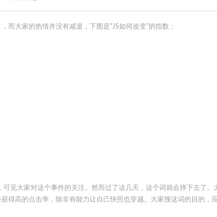
失了，而大家的热情并没有减退，下图是“JS如何改变”的指数：
度，可见大家对这个事件的关注。然而过了这几天，这个词就会摔下去了。
会获得高的点击率，除非有能力让自己快照也穿越。大家搜这词的目的，