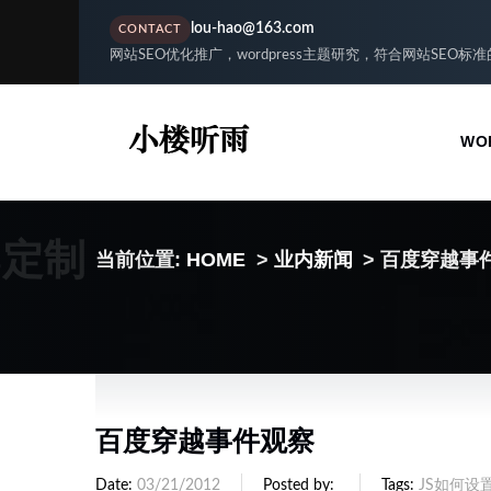
lou-hao@163.com
CONTACT
网站SEO优化推广，wordpress主题研究，符合网站SEO标
WO
S定制
当前位置:
HOME
>
业内新闻
> 百度穿越事
百度穿越事件观察
Date
03/21/2012
Posted by
Tags
JS如何设