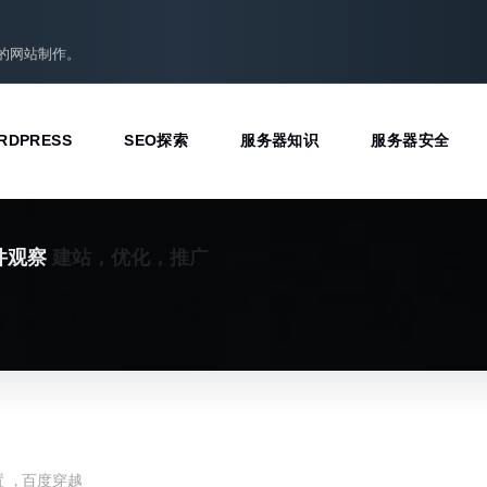
准的网站制作。
RDPRESS
SEO探索
服务器知识
服务器安全
建站，优化，推广
件观察
置
,
百度穿越