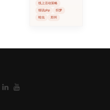
线上活动策略
细说php
织梦
蝗虫
郑州