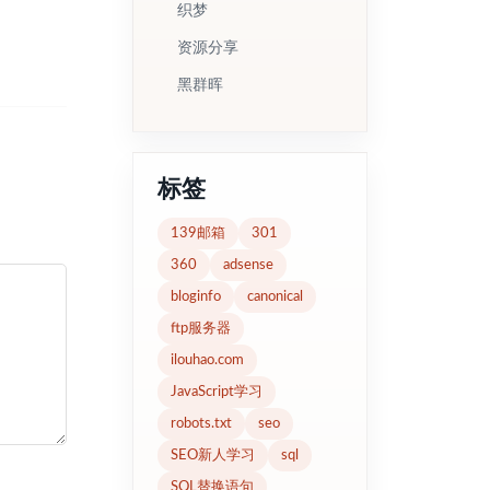
织梦
资源分享
黑群晖
标签
139邮箱
301
360
adsense
bloginfo
canonical
ftp服务器
ilouhao.com
JavaScript学习
robots.txt
seo
SEO新人学习
sql
SQL替换语句