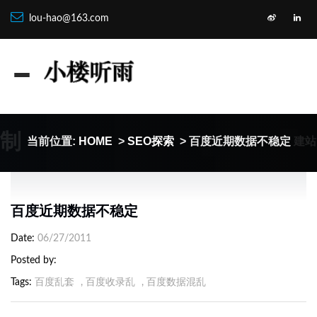
lou-hao@163.com
定制
建站
当前位置:
HOME
>
SEO探索
> 百度近期数据不稳定
百度近期数据不稳定
Date
06/27/2011
Posted by
Tags
百度乱套
,
百度收录乱
,
百度数据混乱