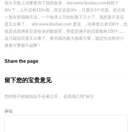
我今天晚上没事查询下我的收录，site:www.ilouhao.com就剩下
60+了，上午还有110+呢，而且说是60+，只显示3个页面。然后有
一朋友和我聊天说，一个收录上万的站剩下几十了。我想是不是百
度又出事了， site:www.ilouhao.com 娄昊 ，结果查出来100个，也
就是说我博客百度收录的数据里，带娄昊俩字的页面都有100个……
这只能说百度又出事了。身为国内最大搜索引擎，稳定性连那些小
搜索引擎都不如啊！
Share the page
留下您的宝贵意见
您的电子邮箱地址不会被公开。
必填项已用
*
标注
评论