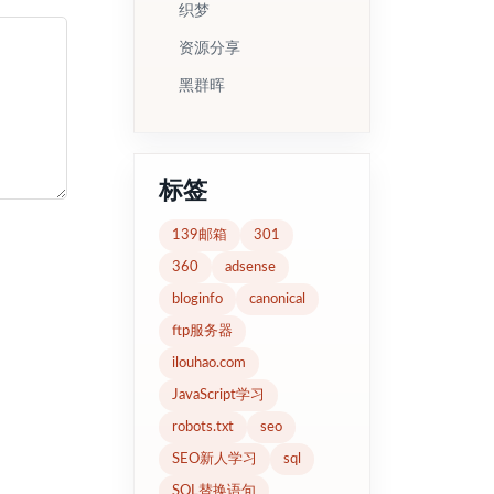
织梦
资源分享
黑群晖
标签
139邮箱
301
360
adsense
bloginfo
canonical
ftp服务器
ilouhao.com
JavaScript学习
robots.txt
seo
SEO新人学习
sql
SQL替换语句