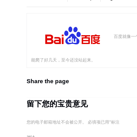
百度就像一
能爬了好几天，至今还没站起来。
Share the page
留下您的宝贵意见
您的电子邮箱地址不会被公开。
必填项已用
*
标注