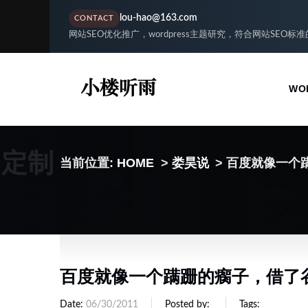
lou-hao@163.com
CONTACT
网站SEO优化推广，wordpress主题研究，符合网站SEO标
WO
S定制
当前位置:
HOME
>
娄昊说
> 百度就像一个
百度就像一个蹒跚的瘸子，借了
Date
06/30/2011
Posted by
Tags