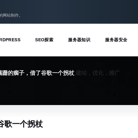
准的网站制作。
RDPRESS
SEO探索
服务器知识
服务器安全
建站，优化，推广
蹒跚的瘸子，借了谷歌一个拐杖
谷歌一个拐杖