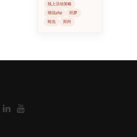
线上活动策略
细说php
织梦
蝗虫
郑州