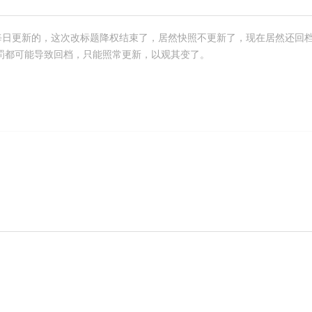
每日更新的，这次改标题降权结束了，居然快照不更新了，现在居然还回
罚都可能导致回档，只能照常更新，以观其变了。