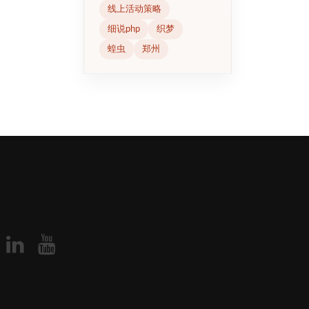
线上活动策略
细说php
织梦
蝗虫
郑州