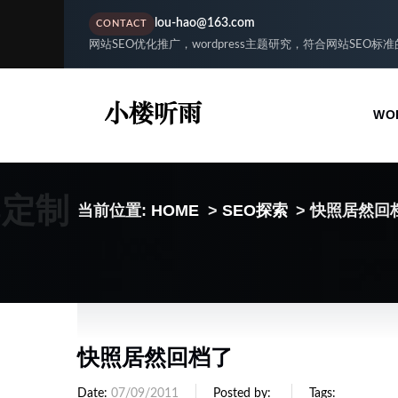
lou-hao@163.com
CONTACT
网站SEO优化推广，wordpress主题研究，符合网站SEO标
WO
S定制
当前位置:
HOME
>
SEO探索
> 快照居然回
快照居然回档了
Date
07/09/2011
Posted by
Tags