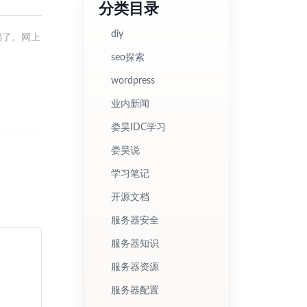
分类目录
diy
档了。网上
seo探索
wordpress
业内新闻
娄昊IDC学习
娄昊说
学习笔记
开源文档
服务器安全
服务器知识
服务器资源
服务器配置