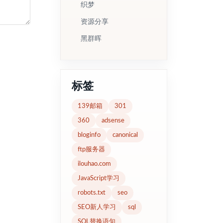
织梦
资源分享
黑群晖
标签
139邮箱
301
360
adsense
bloginfo
canonical
ftp服务器
ilouhao.com
JavaScript学习
robots.txt
seo
SEO新人学习
sql
SQL替换语句