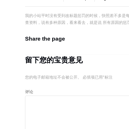
我的小站平时没有受到改标题惩罚的时候，快照差不多是
查资料，说有多种原因，看来看去，就是说 所有原因的惩
Share the page
留下您的宝贵意见
您的电子邮箱地址不会被公开。
必填项已用
*
标注
评论