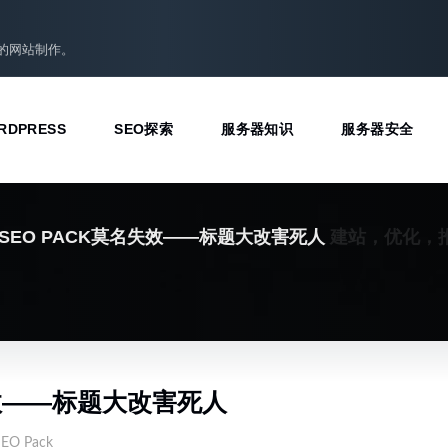
准的网站制作。
RDPRESS
SEO探索
服务器知识
服务器安全
建站，优化，
UM SEO PACK莫名失效——标题大改害死人
名失效——标题大改害死人
SEO Pack