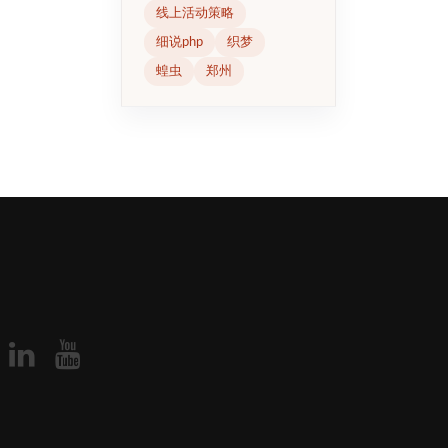
线上活动策略
细说php
织梦
蝗虫
郑州