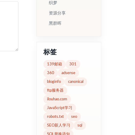
织梦
资源分享
黑群晖
标签
139邮箱
301
360
adsense
bloginfo
canonical
ftp服务器
ilouhao.com
JavaScript学习
robots.txt
seo
SEO新人学习
sql
SQL替换语句