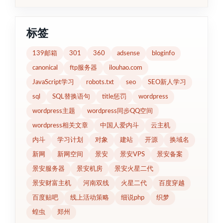
标签
139邮箱
301
360
adsense
bloginfo
canonical
ftp服务器
ilouhao.com
JavaScript学习
robots.txt
seo
SEO新人学习
sql
SQL替换语句
title惩罚
wordpress
wordpress主题
wordpress同步QQ空间
wordpress相关文章
中国人爱内斗
云主机
内斗
学习计划
对象
建站
开源
换域名
新网
新网空间
景安
景安VPS
景安备案
景安服务器
景安机房
景安火星二代
景安财富主机
河南双线
火星二代
百度穿越
百度贴吧
线上活动策略
细说php
织梦
蝗虫
郑州