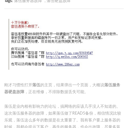
Tags
落伍服务器故障
,
落伍硬盘故障
刚才习惯性打开
落伍
的主页，结果弹出一个页面，大概说
落伍服务
器硬盘故障
，正在维修，不排除数据丢失可能。
落伍是业内相有影响力的论坛，搞网络的应该几乎没人不知道的。
这次落伍服务器的故障，如果落伍做了READ5备份，相信情况比较
乐观，落伍这么多年的数据是在太重要了。我有客户要上服务器的
时候，我都会提示下客户，再牛的服务器，也会出故障，尽量多装