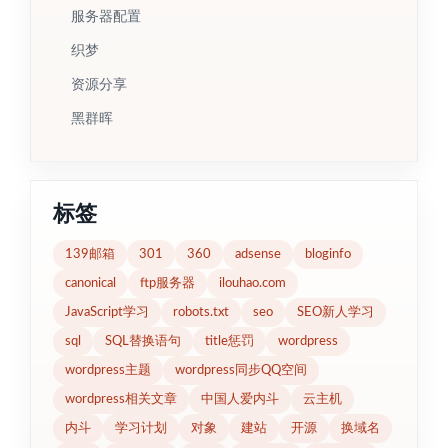
服务器配置
织梦
资源分享
黑群晖
标签
139邮箱
301
360
adsense
bloginfo
canonical
ftp服务器
ilouhao.com
JavaScript学习
robots.txt
seo
SEO新人学习
sql
SQL替换语句
title惩罚
wordpress
wordpress主题
wordpress同步QQ空间
wordpress相关文章
中国人爱内斗
云主机
内斗
学习计划
对象
建站
开源
换域名