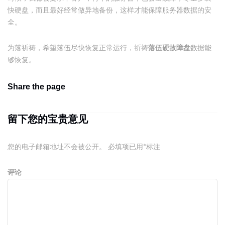
快硬盘，而且最好经常做异地备份，这样才能保障服务器数据的安
全。
为落祈祷，希望落伍尽快恢复正常运行，祈祷
落伍硬故障盘
数据能
够恢复。
Share the page
留下您的宝贵意见
您的电子邮箱地址不会被公开。
必填项已用
*
标注
评论