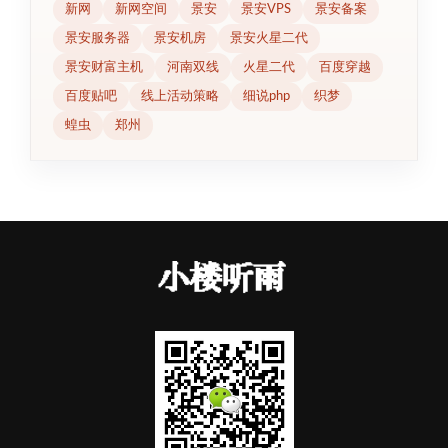
新网
新网空间
景安
景安VPS
景安备案
景安服务器
景安机房
景安火星二代
景安财富主机
河南双线
火星二代
百度穿越
百度贴吧
线上活动策略
细说php
织梦
蝗虫
郑州