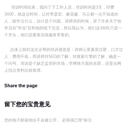
培训时间结束，我问了下工作人员，培训时间是3天，经费
3600，就这点时间，让对李彦宏、麻花藤、马云都一点不知道的
人，能学点什么，估计是个问题。讲师讲的时候，讲了许多关于他
学员在“毕业”后和他的线下交流，所以我认为，他们这3600,只是一
个开头，他们还要靠后续服务宰客的。
总体上我对这次企帮的培训感觉是：讲师心里素质过硬，口才过
人，费用不低，而讲师对SEO的了解，对搜索引擎的了解，确是一
个问号。培训是个缺乏监管的市场，学网络方面的东西，还是去网
上找点资料比较靠谱。
Share the page
留下您的宝贵意见
您的电子邮箱地址不会被公开。
必填项已用
*
标注