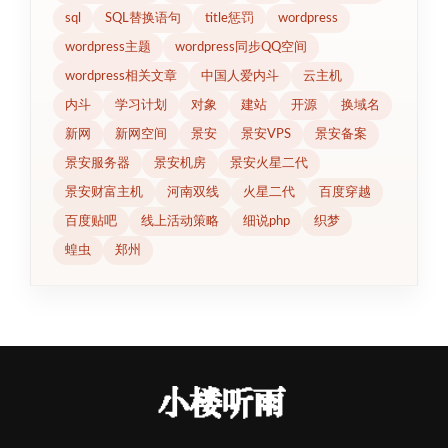
sql
SQL替换语句
title惩罚
wordpress
wordpress主题
wordpress同步QQ空间
wordpress相关文章
中国人爱内斗
云主机
内斗
学习计划
对象
建站
开源
换域名
新网
新网空间
景安
景安VPS
景安备案
景安服务器
景安机房
景安火星二代
景安财富主机
河南双线
火星二代
百度穿越
百度贴吧
线上活动策略
细说php
织梦
蝗虫
郑州