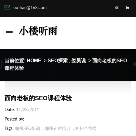
lou-hao@163.com
制
当前位置:
HOME
>
SEO探索
,
娄昊说
> 面向老板的SEO
课程体验
面向老板的SEO课程体验
Date
11/28/2011
Posted by
Tags
郑州SEO培训
,
郑州企帮培训
,
郑州企帮网