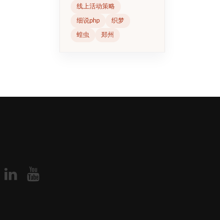
线上活动策略
细说php
织梦
蝗虫
郑州