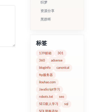
织梦
资源分享
黑群晖
标签
139邮箱
301
360
adsense
bloginfo
canonical
ftp服务器
ilouhao.com
JavaScript学习
robots.txt
seo
SEO新人学习
sql
SQL替换语句