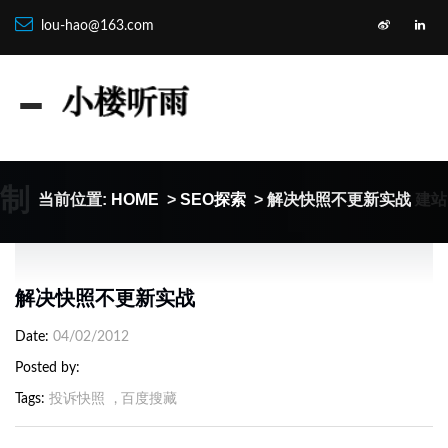
lou-hao@163.com
定制
建站
当前位置:
HOME
>
SEO探索
> 解决快照不更新实战
解决快照不更新实战
Date
04/02/2012
Posted by
Tags
投诉快照
,
百度搜藏