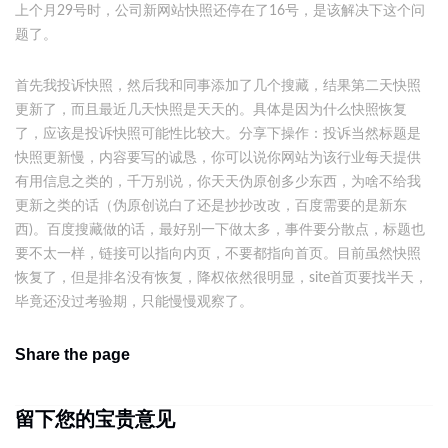
上个月29号时，公司新网站快照还停在了16号，是该解决下这个问
题了。
首先我投诉快照，然后我和同事添加了几个搜藏，结果第二天快照
更新了，而且最近几天快照是天天的。具体是因为什么快照恢复
了，应该是投诉快照可能性比较大。分享下操作：投诉当然标题是
快照更新慢，内容要写的诚恳，你可以说你网站为该行业每天提供
有用信息之类的，千万别说，你天天伪原创多少东西，为啥不给我
更新之类的话（伪原创说白了还是抄抄改改，百度需要的是新东
西)。百度搜藏做的话，最好别一下做太多，事件要分散点，标题也
要不太一样，链接可以指向内页，不要都指向首页。目前虽然快照
恢复了，但是排名没有恢复，降权依然很明显，site首页要找半天，
毕竟还没过考验期，只能慢慢观察了。
Share the page
留下您的宝贵意见