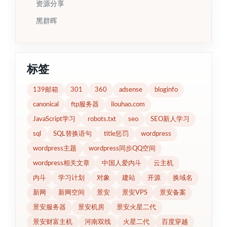
资源分享
黑群晖
标签
139邮箱
301
360
adsense
bloginfo
canonical
ftp服务器
ilouhao.com
JavaScript学习
robots.txt
seo
SEO新人学习
sql
SQL替换语句
title惩罚
wordpress
wordpress主题
wordpress同步QQ空间
wordpress相关文章
中国人爱内斗
云主机
内斗
学习计划
对象
建站
开源
换域名
新网
新网空间
景安
景安VPS
景安备案
景安服务器
景安机房
景安火星二代
景安财富主机
河南双线
火星二代
百度穿越