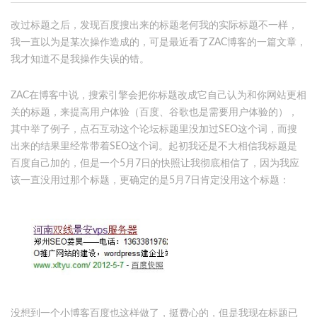
改过标题之后，发现百度搜出来的标题老何我的实际标题不一样，
我一直以为是某次操作造成的，可是最近看了ZAC博客的一篇文章，
我才知道不是我操作失误的错。
ZAC在博客中说，搜索引擎会把你标题改成它自己认为和你网站更相
关的标题，来提高用户体验（百度、谷歌也是需要用户体验的），
其中举了例子，点石互动这个论坛标题里没加过SEO这个词，而搜
出来的结果里经常带着SEO这个词。起初我还是不大相信我标题是
百度自己加的，但是一个5月7日的快照让我彻底相信了，因为我应
该一直没用过那个标题，更确定的是5月7日肯定没用这个标题：
没想到一个小博客百度也这样做了，挺费心的，但是我现在标题已