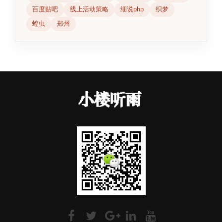
百度贴吧
线上活动策略
细说php
织梦
蝗虫
郑州