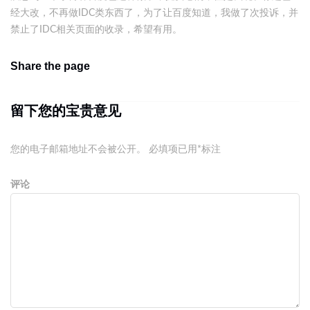
经大改，不再做IDC类东西了，为了让百度知道，我做了次投诉，并
禁止了IDC相关页面的收录，希望有用。
Share the page
留下您的宝贵意见
您的电子邮箱地址不会被公开。
必填项已用
*
标注
评论