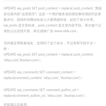
UPDATE wp_posts SET post_content = replace( post_content, ‘黑链
及垃圾内容’,’这里留空’) 这是一个维护服务器的朋友教给我的SQL替
换语句。前段时间网站给加入大量黑链时候，起到了很大作用。
wp_posts 是文章的表，post_content 是文章内容字段。再次做个记
录防止以后找不熬，再次感谢
广杰
-www.okiis.com。
另外最近博客换域名，也用到了这个命令，不过表和字段不太一
样：
UPDATE wp_posts SET post_content = replace( post_content,
‘xltyu.com’,’ilouhao.com’) ;
UPDATE wp_comments SET comment_content =
replace(comment_content, ‘xltyu.com’, ‘ilouhao.com’) ;
UPDATE wp_comments SET comment_author_url =
replace(comment_author_url, ‘xltyu.com’, ‘ilouhao.com’) ;
也留着以后备用。