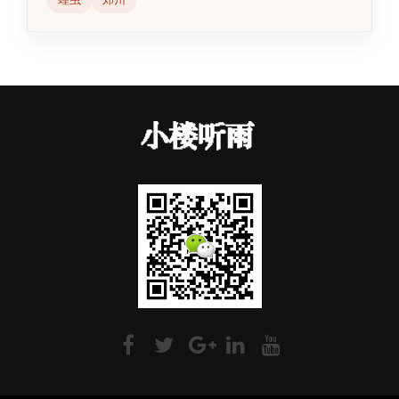
蝗虫
郑州