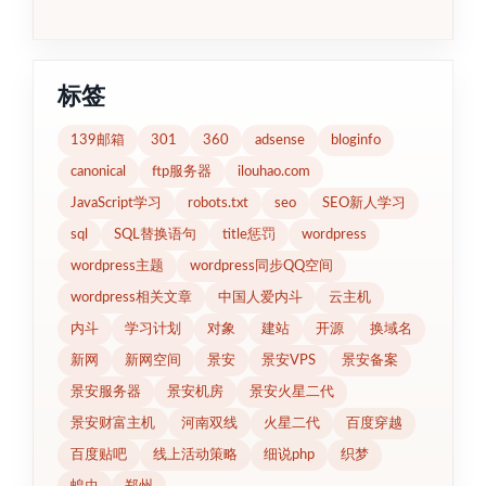
标签
139邮箱
301
360
adsense
bloginfo
canonical
ftp服务器
ilouhao.com
JavaScript学习
robots.txt
seo
SEO新人学习
sql
SQL替换语句
title惩罚
wordpress
wordpress主题
wordpress同步QQ空间
wordpress相关文章
中国人爱内斗
云主机
内斗
学习计划
对象
建站
开源
换域名
新网
新网空间
景安
景安VPS
景安备案
景安服务器
景安机房
景安火星二代
景安财富主机
河南双线
火星二代
百度穿越
百度贴吧
线上活动策略
细说php
织梦