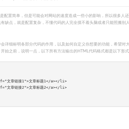
的优点是配置简单，但是可能会对网站的速度造成一些小的影响，所以很多人
也有缺点，就是配置复杂，不懂代码的人完全摸不着头脑或者只能照搬别
中会详细标明各部分代码的作用，以及如何自定义你想要的功能，希望对
开始之前，说明一点，以下所有方法输出的HTML代码格式都是以下形
ref="文章链接1">文章标题1</a></li>

ref="文章链接2">文章标题2</a></li>
