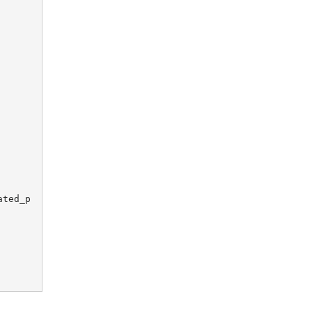
ated_p