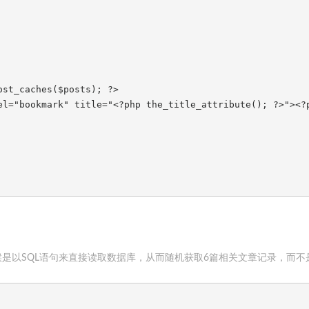
st_caches($posts); ?>

el="bookmark" title="<?php the_title_attribute(); ?>"><?
是以SQL语句来直接读取数据库，从而随机获取6篇相关文章记录，而不