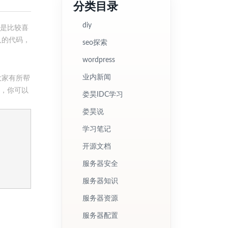
分类目录
diy
还是比较喜
人的代码，
seo探索
wordpress
业内新闻
大家有所帮
式，你可以
娄昊IDC学习
娄昊说
学习笔记
开源文档
服务器安全
服务器知识
服务器资源
服务器配置