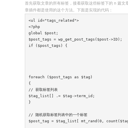
首先获取文章的所有标签，接着获取这些标签下的 n 篇文章，
章插件都是使用的这个方法。下面是实现的代码：
<ul id="tags_related">

<?php

global $post;

$post_tags = wp_get_post_tags($post->ID);

if ($post_tags) {

foreach ($post_tags as $tag)

{

// 获取标签列表

$tag_list[] .= $tag->term_id;

}

// 随机获取标签列表中的一个标签

$post_tag = $tag_list[ mt_rand(0, count($tag