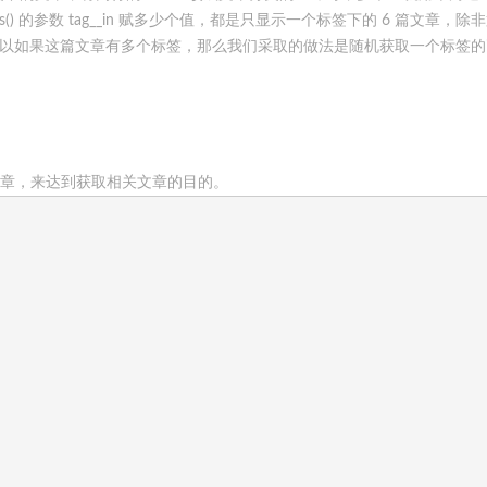
s() 的参数 tag__in 赋多少个值，都是只显示一个标签下的 6 篇文章，除
所以如果这篇文章有多个标签，那么我们采取的做法是随机获取一个标签的i
文章，来达到获取相关文章的目的。