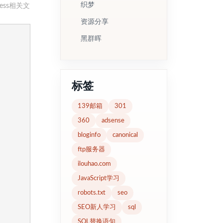
织梦
ss相关文
资源分享
黑群晖
标签
139邮箱
301
360
adsense
bloginfo
canonical
ftp服务器
ilouhao.com
JavaScript学习
robots.txt
seo
SEO新人学习
sql
SQL替换语句