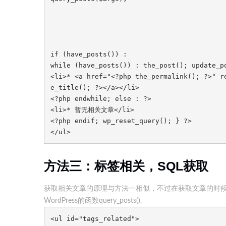
if (have_posts()) :

while (have_posts()) : the_post(); update_po
<li>* <a href="<?php the_permalink(); ?>" r
e_title(); ?></a></li>

<?php endwhile; else : ?>

<li>* 暂无相关文章</li>

<?php endif; wp_reset_query(); } ?>

</ul>
方法三：标签相关，SQL获取
获取相关文章的原理与方法一相似，不过在获取文章的时候
WordPress的函数query_posts().
<ul id="tags_related">
