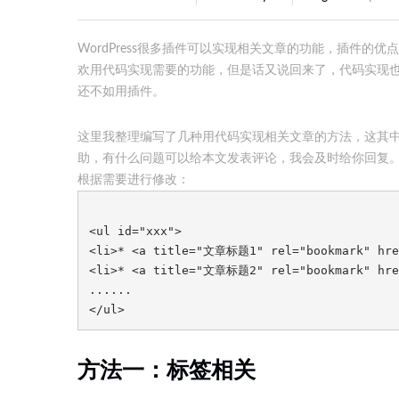
WordPress很多插件可以实现相关文章的功能，插件
欢用代码实现需要的功能，但是话又说回来了，代码实现
还不如用插件。
这里我整理编写了几种用代码实现相关文章的方法，这其
助，有什么问题可以给本文
发表评论
，我会及时给你回复。
根据需要进行修改：
<ul id="xxx">

<li>* <a title="文章标题1" rel="bookmark" h
<li>* <a title="文章标题2" rel="bookmark" h
......

</ul>
方法一：标签相关