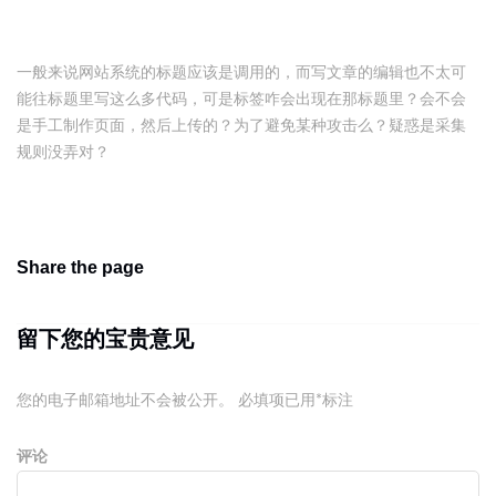
一般来说网站系统的标题应该是调用的，而写文章的编辑也不太可
能往标题里写这么多代码，可是标签咋会出现在那标题里？会不会
是手工制作页面，然后上传的？为了避免某种攻击么？疑惑是采集
规则没弄对？
Share the page
留下您的宝贵意见
您的电子邮箱地址不会被公开。
必填项已用
*
标注
评论