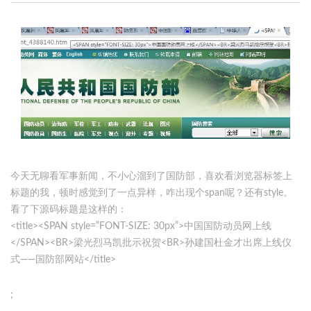
今天无聊看军事新闻，不小心溜到了国防部，喜欢看浏览器标签上
标题的我，顿时感觉到了一点异样，咋出现个span呢？还有style。
看了下源码标题是这样的：
<title><SPAN style=”FONT-SIZE: 30px”>中国国防动员网上线
</SPAN><BR>梁光烈马凯批示祝贺<BR>孙建国杜金才出席上线仪
式——国防部网站</title>
;