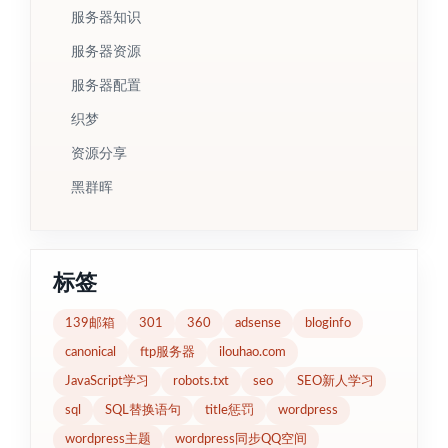
服务器知识
服务器资源
服务器配置
织梦
资源分享
黑群晖
标签
139邮箱
301
360
adsense
bloginfo
canonical
ftp服务器
ilouhao.com
JavaScript学习
robots.txt
seo
SEO新人学习
sql
SQL替换语句
title惩罚
wordpress
wordpress主题
wordpress同步QQ空间