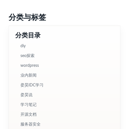
分类与标签
分类目录
diy
seo探索
wordpress
业内新闻
娄昊IDC学习
娄昊说
学习笔记
开源文档
服务器安全