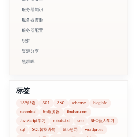
服务器知识
服务器资源
服务器配置
织梦
资源分享
黑群晖
标签
139邮箱
301
360
adsense
bloginfo
canonical
ftp服务器
ilouhao.com
JavaScript学习
robots.txt
seo
SEO新人学习
sql
SQL替换语句
title惩罚
wordpress