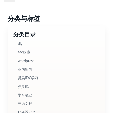
分类与标签
分类目录
diy
seo探索
wordpress
业内新闻
娄昊IDC学习
娄昊说
学习笔记
开源文档
服务器安全