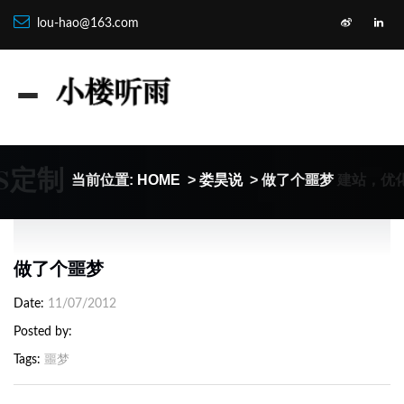
lou-hao@163.com
SS定制
建站，优
当前位置:
HOME
>
娄昊说
> 做了个噩梦
做了个噩梦
Date
11/07/2012
Posted by
Tags
噩梦