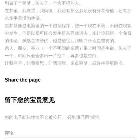
刚做了个噩梦，失去了一个舍不得的人。
在梦里，我痛哭，我悔恨，我还有那么多还没有分享给他，还有那
么多事美没为他做。
噩梦就像是电脑里的一个虚拟程序，把一个现在不该、不能在现实
中发生，但是以后可能会发生得东西放进去，来让你获得一个免费
的体验。虽然是痛苦的，但是他它让我明白什么是重要的。
亲人、朋友、事业（一个不明朗的东西）乘上时间是生命。失去了
一个，时间只会会多出一片空白，再多也是空白。
让我痛苦，让我反思，让我清醒。来点噩梦，或许生活更踏实。
Share the page
留下您的宝贵意见
您的电子邮箱地址不会被公开。
必填项已用
*
标注
评论