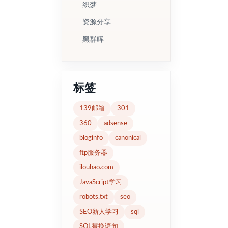
织梦
资源分享
黑群晖
标签
139邮箱
301
360
adsense
bloginfo
canonical
ftp服务器
ilouhao.com
JavaScript学习
robots.txt
seo
SEO新人学习
sql
SQL替换语句