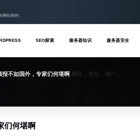
准的网站制作。
RDPRESS
SEO探索
服务器知识
服务器安全
建站，优化，推广
预报不如国外，专家们何堪啊
家们何堪啊