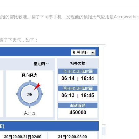
的都比较准。翻了下同事手机，发现他的预报天气应用是Accuweathe
。搜了下天气，如下：