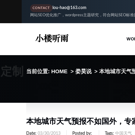
lou-hao@163.com
CONTACT
网站SEO优化推广，wordpress主题研究，符合网站SEO标
WO
S定制
当前位置:
HOME
>
娄昊说
> 本地城市天气
本地城市天气预报不如国外，专
Date
03/30/2013
Posted by
Tags
中国天气