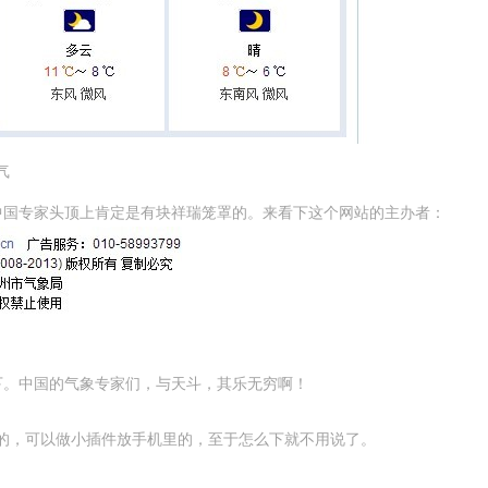
气
中国专家头顶上肯定是有块祥瑞笼罩的。来看下这个网站的主办者：
下。中国的气象专家们，与天斗，其乐无穷啊！
机里的，可以做小插件放手机里的，至于怎么下就不用说了。