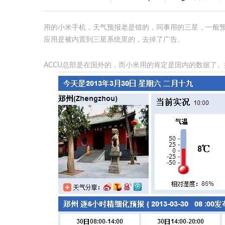
用的小米手机，天气预报老是错的，同事用的三星，一般预报
应用是被内置到三星系统里的，去掉了广告。
ACCU总部是在国外的，而小米用的肯定是国内的数据了