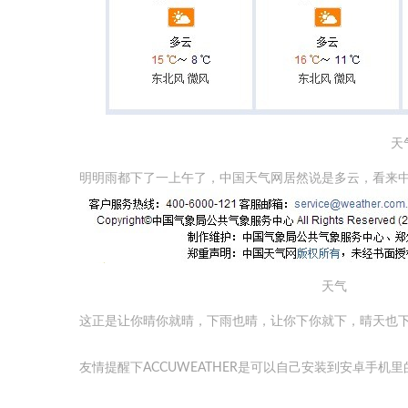
天
明明雨都下了一上午了，中国天气网居然说是多云，看来
天气
这正是让你晴你就晴，下雨也晴，让你下你就下，晴天也
友情提醒下ACCUWEATHER是可以自己安装到安卓手