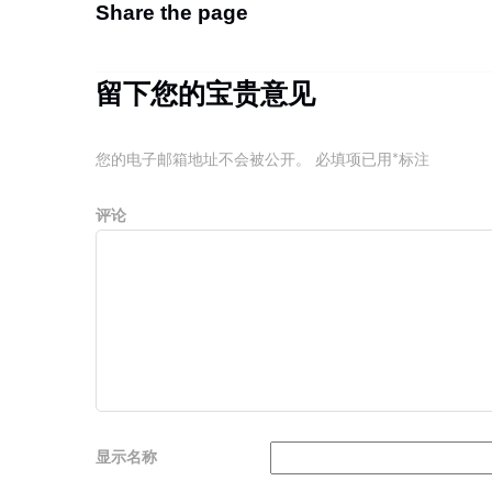
Share the page
留下您的宝贵意见
您的电子邮箱地址不会被公开。
必填项已用
*
标注
评论
显示名称