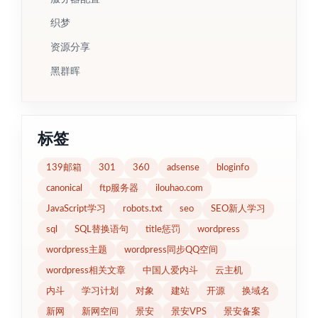
织梦
资源分享
黑群晖
标签
139邮箱
301
360
adsense
bloginfo
canonical
ftp服务器
ilouhao.com
JavaScript学习
robots.txt
seo
SEO新人学习
sql
SQL替换语句
title惩罚
wordpress
wordpress主题
wordpress同步QQ空间
wordpress相关文章
中国人爱内斗
云主机
内斗
学习计划
对象
建站
开源
换域名
新网
新网空间
景安
景安VPS
景安备案