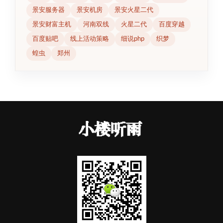
景安服务器
景安机房
景安火星二代
景安财富主机
河南双线
火星二代
百度穿越
百度贴吧
线上活动策略
细说php
织梦
蝗虫
郑州