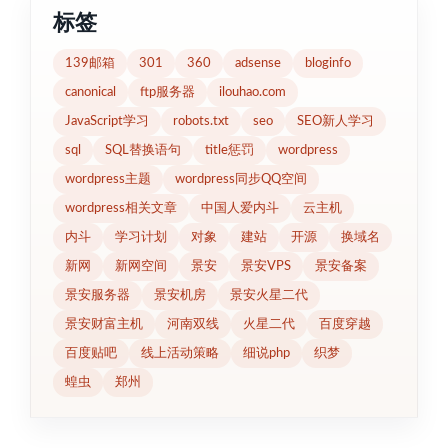
标签
139邮箱
301
360
adsense
bloginfo
canonical
ftp服务器
ilouhao.com
JavaScript学习
robots.txt
seo
SEO新人学习
sql
SQL替换语句
title惩罚
wordpress
wordpress主题
wordpress同步QQ空间
wordpress相关文章
中国人爱内斗
云主机
内斗
学习计划
对象
建站
开源
换域名
新网
新网空间
景安
景安VPS
景安备案
景安服务器
景安机房
景安火星二代
景安财富主机
河南双线
火星二代
百度穿越
百度贴吧
线上活动策略
细说php
织梦
蝗虫
郑州