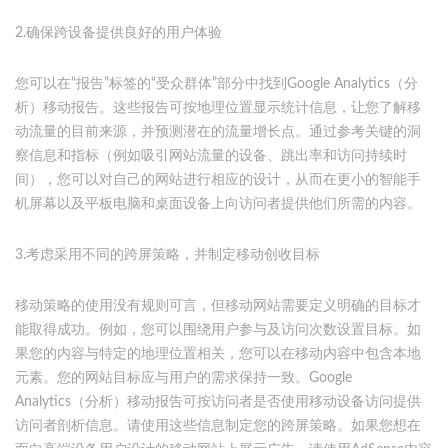
2.确保跨设备提供良好的用户体验
您可以在“报告”标签的“受众群体”部分中找到Google Analytics（分
析）移动报告。这些报告可按地理位置显示统计信息，让您了解移
动流量的目前来源，并预测潜在的流量增长点。通过参考关键的洞
察信息和指标（例如吸引网站流量的设备、跳出率和访问持续时
间），您可以对自己的网站进行相应的设计，从而在更小的智能手
机屏幕以及平板电脑和桌面设备上向访问者提供他们所需的内容。
3.考虑采用不同的跨屏策略，并制定移动创收目标
移动策略的使用没有规则可言，但移动网站需要定义明确的目标才
能取得成功。例如，您可以围绕用户参与及访问次数设置目标。如
果您的内容与特定的地理位置相关，您可以在移动内容中包含本地
元素。您的网站目标应与用户的需求保持一致。Google
Analytics（分析）移动报告可按访问者是否使用移动设备访问提供
访问者剖析信息。请使用这些信息制定您的跨屏策略。如果您想在