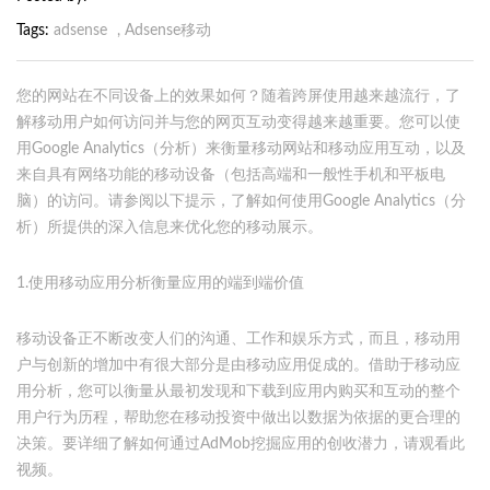
Tags
adsense
,
Adsense移动
您的网站在不同设备上的效果如何？随着跨屏使用越来越流行，了
解移动用户如何访问并与您的网页互动变得越来越重要。您可以使
用Google Analytics（分析）来衡量移动网站和移动应用互动，以及
来自具有网络功能的移动设备（包括高端和一般性手机和平板电
脑）的访问。请参阅以下提示，了解如何使用Google Analytics（分
析）所提供的深入信息来优化您的移动展示。
1.使用移动应用分析衡量应用的端到端价值
移动设备正不断改变人们的沟通、工作和娱乐方式，而且，移动用
户与创新的增加中有很大部分是由移动应用促成的。借助于移动应
用分析，您可以衡量从最初发现和下载到应用内购买和互动的整个
用户行为历程，帮助您在移动投资中做出以数据为依据的更合理的
决策。要详细了解如何通过AdMob挖掘应用的创收潜力，请观看此
视频。