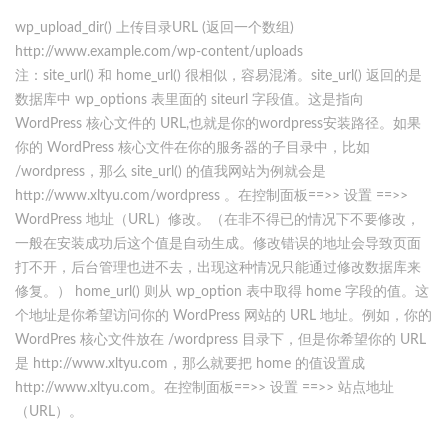
wp_upload_dir() 上传目录URL (返回一个数组)
http://www.example.com/wp-content/uploads
注：site_url() 和 home_url() 很相似，容易混淆。site_url() 返回的是
数据库中 wp_options 表里面的 siteurl 字段值。这是指向
WordPress 核心文件的 URL,也就是你的wordpress安装路径。如果
你的 WordPress 核心文件在你的服务器的子目录中，比如
/wordpress，那么 site_url() 的值我网站为例就会是
http://www.xltyu.com/wordpress 。在控制面板==>> 设置 ==>>
WordPress 地址（URL）修改。（在非不得已的情况下不要修改，
一般在安装成功后这个值是自动生成。修改错误的地址会导致页面
打不开，后台管理也进不去，出现这种情况只能通过修改数据库来
修复。） home_url() 则从 wp_option 表中取得 home 字段的值。这
个地址是你希望访问你的 WordPress 网站的 URL 地址。例如，你的
WordPres 核心文件放在 /wordpress 目录下，但是你希望你的 URL
是 http://www.xltyu.com，那么就要把 home 的值设置成
http://www.xltyu.com。在控制面板==>> 设置 ==>> 站点地址
（URL）。