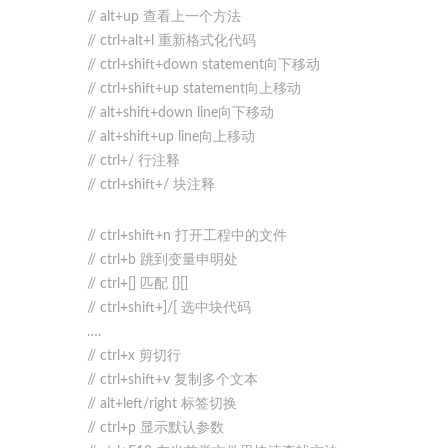
// alt+up 查看上一个方法
// ctrl+alt+l 重新格式化代码
// ctrl+shift+down statement向下移动
// ctrl+shift+up statement向上移动
// alt+shift+down line向下移动
// alt+shift+up line向上移动
// ctrl+/ 行注释
// ctrl+shift+/ 块注释
// ctrl+shift+n 打开工程中的文件
// ctrl+b 跳到变量申明处
// ctrl+[] 匹配 {}[]
// ctrl+shift+]/[ 选中块代码
….
// ctrl+x 剪切行
// ctrl+shift+v 复制多个文本
// alt+left/right 标签切换
// ctrl+p 显示默认参数