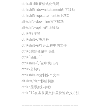
ctrl+alt+l重新格式化代码
ctrl+shift+downstatement向下移动
ctrl+shift+upstatement向上移动
alt+shift+downline向下移动
alt+shift+upline向上移动
ctrl+/行注释
ctrl+shift+/块注释
ctrl+shift+n打开工程中的文件
ctrl+b跳到变量申明处
ctrl+[]匹配 {}[]
ctrl+shift+]/[选中块代码
ctrl+x剪切行
ctrl+shift+v复制多个文本
alt+left/right标签切换
ctrl+p显示默认参数
ctrl+F12在当前类文件里快速查找方法
————————————————————–