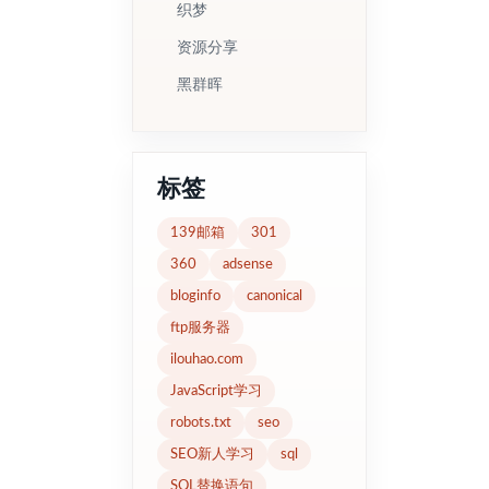
织梦
资源分享
黑群晖
标签
139邮箱
301
360
adsense
bloginfo
canonical
ftp服务器
ilouhao.com
JavaScript学习
robots.txt
seo
SEO新人学习
sql
SQL替换语句