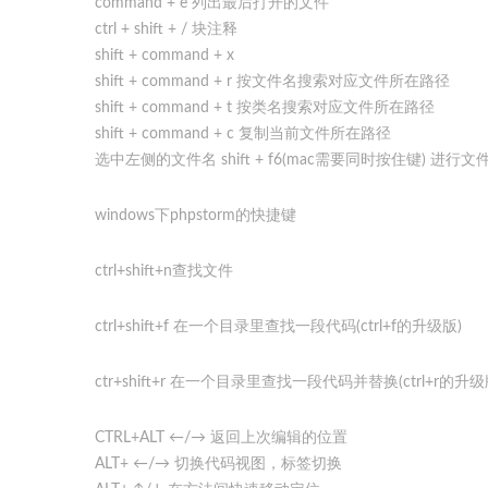
command + e 列出最后打开的文件
ctrl + shift + / 块注释
shift + command + x
shift + command + r 按文件名搜索对应文件所在路径
shift + command + t 按类名搜索对应文件所在路径
shift + command + c 复制当前文件所在路径
选中左侧的文件名 shift + f6(mac需要同时按住键) 进行
windows下phpstorm的快捷键
ctrl+shift+n查找文件
ctrl+shift+f 在一个目录里查找一段代码(ctrl+f的升级版)
ctr+shift+r 在一个目录里查找一段代码并替换(ctrl+r的升级
CTRL+ALT ←/→ 返回上次编辑的位置
ALT+ ←/→ 切换代码视图，标签切换