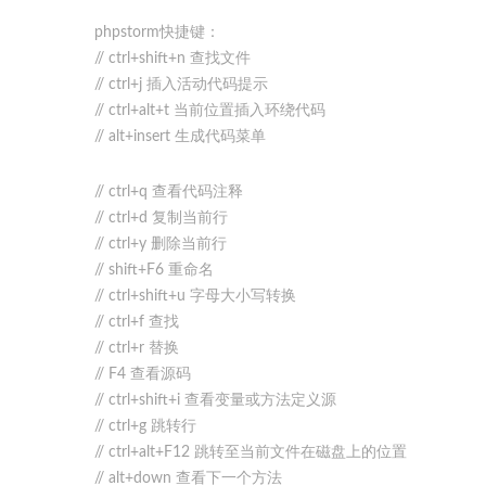
phpstorm快捷键：
// ctrl+shift+n 查找文件
// ctrl+j 插入活动代码提示
// ctrl+alt+t 当前位置插入环绕代码
// alt+insert 生成代码菜单
// ctrl+q 查看代码注释
// ctrl+d 复制当前行
// ctrl+y 删除当前行
// shift+F6 重命名
// ctrl+shift+u 字母大小写转换
// ctrl+f 查找
// ctrl+r 替换
// F4 查看源码
// ctrl+shift+i 查看变量或方法定义源
// ctrl+g 跳转行
// ctrl+alt+F12 跳转至当前文件在磁盘上的位置
// alt+down 查看下一个方法