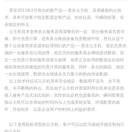
景安2011年2月推出的新产品—–景安云主机，采用最新的云技
术。具有可按客户指定配置定制产品、性价比高、可瞬间部署、安
全稳定的特点。
云主机技术是将多台服务器资源整合到一起，部分服务器负责存
储，部分负责计算，还有多台路由设备负责数据中转，然后从这个
整个云设备群里卖虚拟处理我们的产品——景安云主机。假定负责存
储的一台服务器出现故障，然后另外的服务器会继续提供数据。假
定一台负责计算的服务器发生故障，他所正在处理的数据会自动转
移给其他负担最低的负责计算的服务器。同样，多台的路由，假设
一台出现故障，数据也会绕道从压力最小的路由传送数据。
以上技术特征试云主机具有安全稳定、数据用不丢失、永不死
机、永不断网的特点。而且由于云主机对资源利用目前来说是其他
接入服务产品无法比拟的，其性价比必然也是最高的。瞬间部署是
指云主机可以在很短的时间内马上完成系统安装、环境配置的操
作，符合站长、以及企业用户对时间上利益的需求。
以下是两款标准型的云主机，客户可以以此为基础升级定制自己
的云主机。