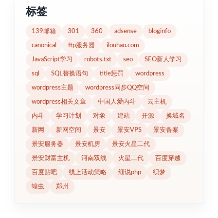
标签
139邮箱
301
360
adsense
bloginfo
canonical
ftp服务器
ilouhao.com
JavaScript学习
robots.txt
seo
SEO新人学习
sql
SQL替换语句
title惩罚
wordpress
wordpress主题
wordpress同步QQ空间
wordpress相关文章
中国人爱内斗
云主机
内斗
学习计划
对象
建站
开源
换域名
新网
新网空间
景安
景安VPS
景安备案
景安服务器
景安机房
景安火星二代
景安财富主机
河南双线
火星二代
百度穿越
百度贴吧
线上活动策略
细说php
织梦
蝗虫
郑州