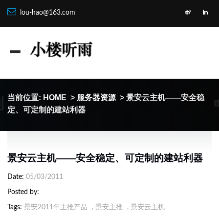
lou-hao@163.com
制
当前位置:
HOME
>
服务器资源
> 景安云主机——安全稳
定、可定制的建站利器
景安云主机——安全稳定、可定制的建站利器
Date
05/03/2011
Posted by
Tags
景安2011年主推产品
,
景安主推
,
景安云主机