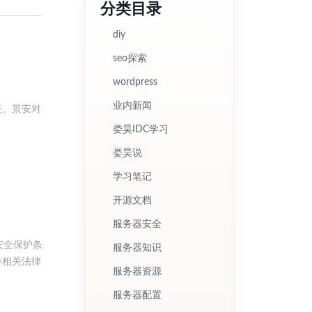
分类目录
diy
seo探索
wordpress
业内新闻
任。景安对
娄昊IDC学习
娄昊说
学习笔记
开源文档
服务器安全
安全保护条
服务器知识
等相关法律
服务器资源
及相关的反
与处理办
服务器配置