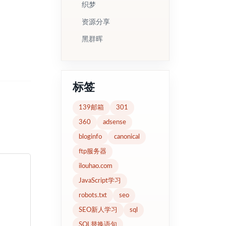
织梦
资源分享
黑群晖
标签
139邮箱
301
360
adsense
bloginfo
canonical
ftp服务器
ilouhao.com
JavaScript学习
robots.txt
seo
SEO新人学习
sql
SQL替换语句