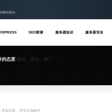
准的网站制作。
RDPRESS
SEO探索
服务器知识
服务器安全
建站，优化，推广
件的态度
,
景安垃圾
,
景安垃圾邮件