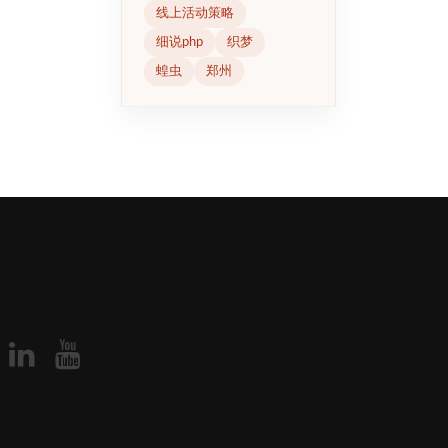
线上活动策略
细说php
织梦
蝗虫
郑州