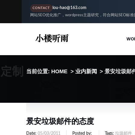
lou-hao@163.com
CONTACT
网站SEO优化推广，wordpress主题研究，符合网站SEO标
WO
S定制
当前位置:
HOME
>
业内新闻
> 景安垃圾邮
景安垃圾邮件的态度
Date
05/03/2011
Posted by
Tags
垃圾邮件