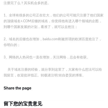
注册完了么？其实机会多的是。
1、全球有很多的公司正在壮大，他们的公司可能只注册了他们国家
的顶级域名+.COM后缀的域名，你觉得他有进入哪个领域的企图，
到哪个国家发展的计划，看准了，就可以去抢注；
2、域名的后缀也在增加，baidu.com刚被所谓的欧洲百度抢注了，
你明白的；
3、网络的人热词也一直在增加，关注网络，总会有收获。
关于域名注册的经验，就分享到这里了，大家有什么想法可以给
我留言，欢迎批评指正。转载请注明:转自
娄昊的博客
。
Share the page
留下您的宝贵意见