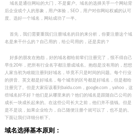
域名是通往网站的大门，不是窗户。域名的选择关乎一个网站背
后企业或个人的形象，用户体验，SEO，用户对你网站权威的认可
度。选好一个域名，网站成功了一半。
首先，我们需要重我们注册域名的目的来分析，你要注册这个域
名是来干什么的？自己用的，给公司用的，还是卖的？
好多的朋友在抱怨，好的域名都给前辈们注册完了，恨不得自己
早生20年，把所有行业名字都注册成域名。抱怨是没有用的，想想
人家当初为啥能注册到好域名，毕竟不只是时间的问题。每个行业
的拼音、英文都是好域名，每个城市的区号都是好域名，但是都给
注册完了。但是大家应该看到baidu.com，google.com，yahoo，这
些域名好不好？他们是从哪里来的？他们的域名是跟随自己公司的
成长一块成长起来的。在这些公司长大之前，他们并不值钱。但是
是不是说，如果企业给力，自己随便注册个就可以了，也不是的。
下面让我们详细分析下。
域
名选择基本原则：