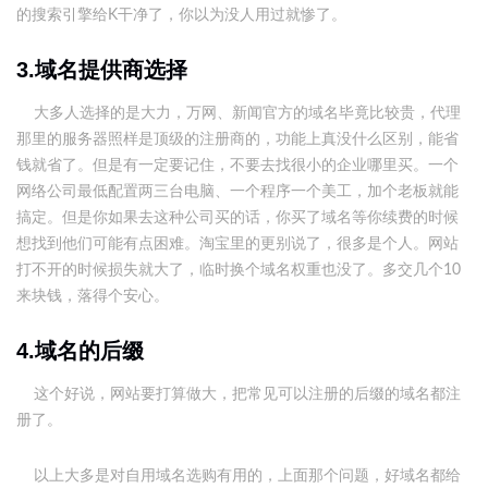
的搜索引擎给K干净了，你以为没人用过就惨了。
3.域名提供商选择
大多人选择的是大力，万网、新闻官方的域名毕竟比较贵，代理
那里的服务器照样是顶级的注册商的，功能上真没什么区别，能省
钱就省了。但是有一定要记住，不要去找很小的企业哪里买。一个
网络公司最低配置两三台电脑、一个程序一个美工，加个老板就能
搞定。但是你如果去这种公司买的话，你买了域名等你续费的时候
想找到他们可能有点困难。淘宝里的更别说了，很多是个人。网站
打不开的时候损失就大了，临时换个域名权重也没了。多交几个10
来块钱，落得个安心。
4.域名的后缀
这个好说，网站要打算做大，把常见可以注册的后缀的域名都注
册了。
以上大多是对自用域名选购有用的，上面那个问题，好域名都给