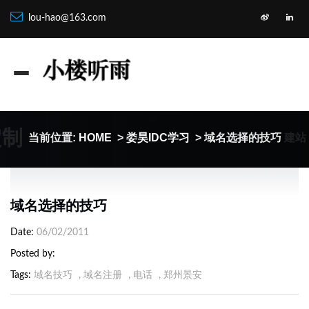
lou-hao@163.com
定制
建站
当前位置:
HOME
>
娄昊IDC学习
> 域名选择的技巧
域名选择的技巧
Date
06/02/2011
Posted by
Tags
域名技巧
,
域名注册
,
电话
,
郑州景安