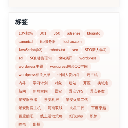
标签
139邮箱
301
360
adsense
bloginfo
canonical
ftp服务器
ilouhao.com
JavaScript学习
robots.txt
seo
SEO新人学习
sql
SQL替换语句
title惩罚
wordpress
wordpress主题
wordpress同步QQ空间
wordpress相关文章
中国人爱内斗
云主机
内斗
学习计划
对象
建站
开源
换域名
新网
新网空间
景安
景安VPS
景安备案
景安服务器
景安机房
景安火星二代
景安财富主机
河南双线
火星二代
百度穿越
百度贴吧
线上活动策略
细说php
织梦
蝗虫
郑州