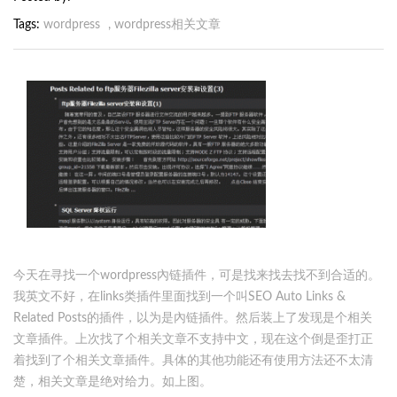
Tags
wordpress
,
wordpress相关文章
今天在寻找一个wordpress內链插件，可是找来找去找不到合适的。
我英文不好，在links类插件里面找到一个叫SEO Auto Links &
Related Posts的插件，以为是內链插件。然后装上了发现是个相关
文章插件。上次找了个相关文章不支持中文，现在这个倒是歪打正
着找到了个相关文章插件。具体的其他功能还有使用方法还不太清
楚，相关文章是绝对给力。如上图。