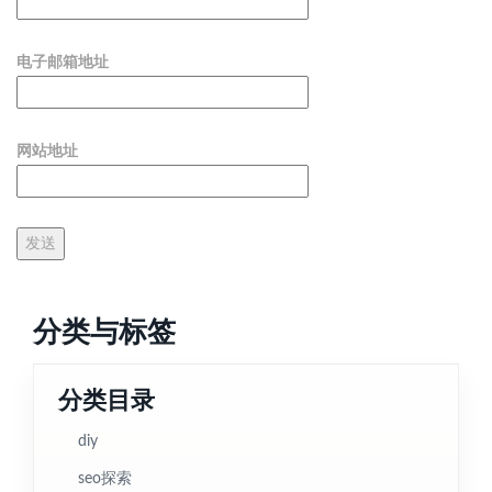
电子邮箱地址
网站地址
分类与标签
分类目录
diy
seo探索