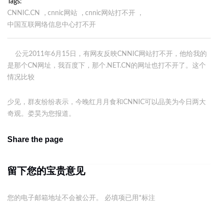
Tags
CNNIC.CN
,
cnnic网站
,
cnnic网站打不开
,
中国互联网络信息中心打不开
公元2011年6月15日，有网友反映CNNIC网站打不开，他给我的
是那个CN网址，我百度下，那个.NET.CN的网址也打不开了。这个
情况比较
少见，群友纷纷表示，今晚红月月食和CNNIC可以品美为今日两大
奇观。娄昊为您报道。
Share the page
留下您的宝贵意见
您的电子邮箱地址不会被公开。
必填项已用
*
标注