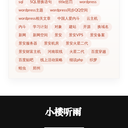
sql
SQL替换语句
title惩罚
wordpress
wordpress主题
wordpress同步QQ空间
wordpress相关文章
中国人爱内斗
云主机
内斗
学习计划
对象
建站
开源
换域名
新网
新网空间
景安
景安VPS
景安备案
景安服务器
景安机房
景安火星二代
景安财富主机
河南双线
火星二代
百度穿越
百度贴吧
线上活动策略
细说php
织梦
蝗虫
郑州