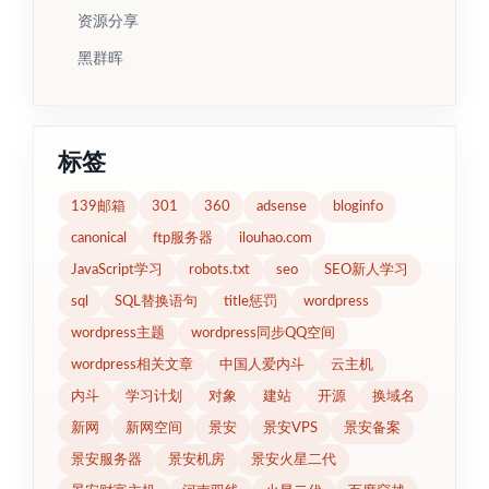
资源分享
黑群晖
标签
139邮箱
301
360
adsense
bloginfo
canonical
ftp服务器
ilouhao.com
JavaScript学习
robots.txt
seo
SEO新人学习
sql
SQL替换语句
title惩罚
wordpress
wordpress主题
wordpress同步QQ空间
wordpress相关文章
中国人爱内斗
云主机
内斗
学习计划
对象
建站
开源
换域名
新网
新网空间
景安
景安VPS
景安备案
景安服务器
景安机房
景安火星二代