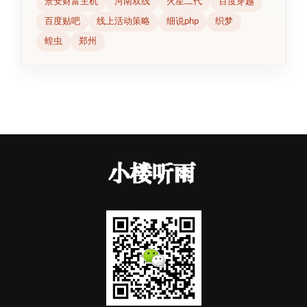
景安财富主机
河南双线
火星二代
百度穿越
百度贴吧
线上活动策略
细说php
织梦
蝗虫
郑州