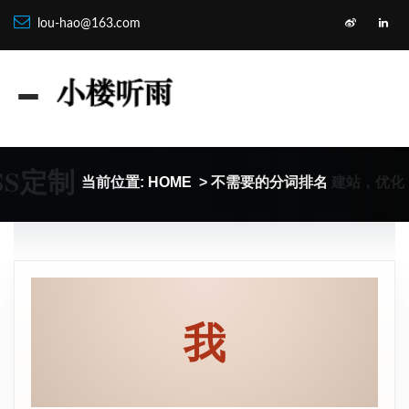
lou-hao@163.com
SS定制
建站，优化
当前位置:
HOME
> 不需要的分词排名
我