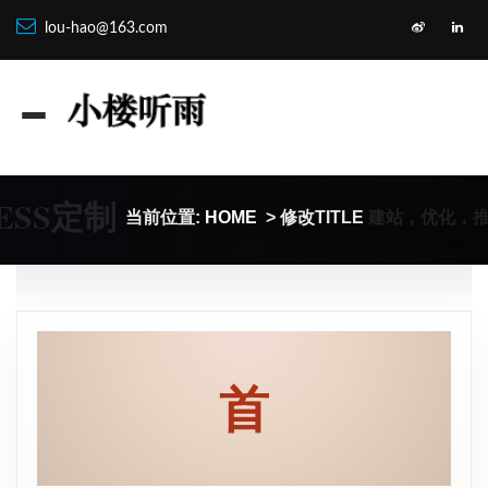
lou-hao@163.com
ESS定制
建站，优化，
当前位置:
HOME
> 修改TITLE
首