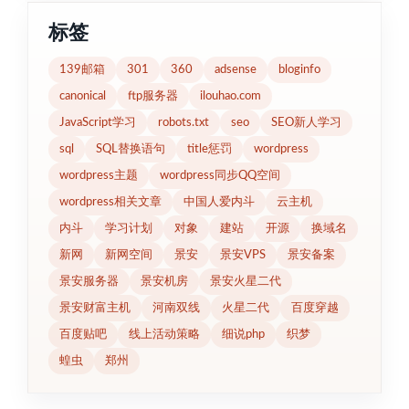
标签
139邮箱
301
360
adsense
bloginfo
canonical
ftp服务器
ilouhao.com
JavaScript学习
robots.txt
seo
SEO新人学习
sql
SQL替换语句
title惩罚
wordpress
wordpress主题
wordpress同步QQ空间
wordpress相关文章
中国人爱内斗
云主机
内斗
学习计划
对象
建站
开源
换域名
新网
新网空间
景安
景安VPS
景安备案
景安服务器
景安机房
景安火星二代
景安财富主机
河南双线
火星二代
百度穿越
百度贴吧
线上活动策略
细说php
织梦
蝗虫
郑州