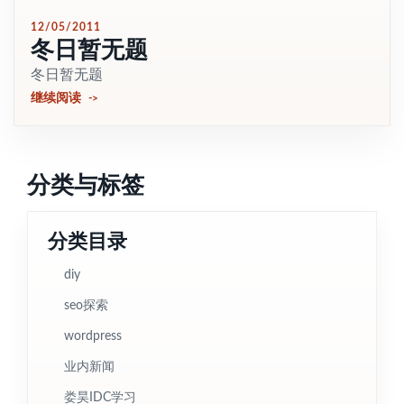
12/05/2011
冬日暂无题
冬日暂无题
继续阅读
分类与标签
分类目录
diy
seo探索
wordpress
业内新闻
娄昊IDC学习