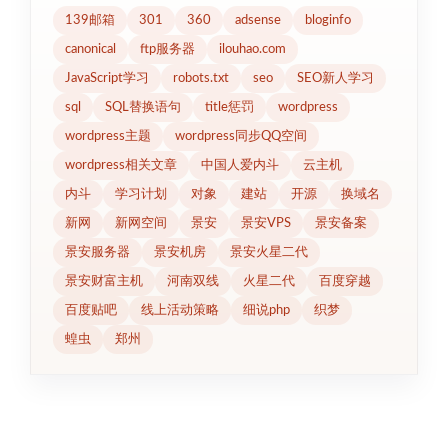
139邮箱
301
360
adsense
bloginfo
canonical
ftp服务器
ilouhao.com
JavaScript学习
robots.txt
seo
SEO新人学习
sql
SQL替换语句
title惩罚
wordpress
wordpress主题
wordpress同步QQ空间
wordpress相关文章
中国人爱内斗
云主机
内斗
学习计划
对象
建站
开源
换域名
新网
新网空间
景安
景安VPS
景安备案
景安服务器
景安机房
景安火星二代
景安财富主机
河南双线
火星二代
百度穿越
百度贴吧
线上活动策略
细说php
织梦
蝗虫
郑州