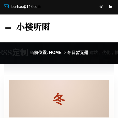
lou-hao@163.com
ESS定制
建站，优化，
当前位置:
HOME
> 冬日暂无题
冬