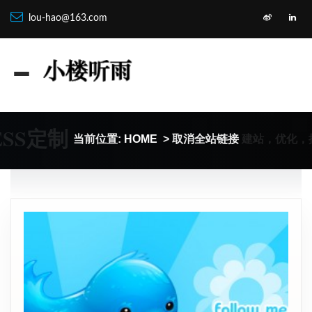
lou-hao@163.com
ESS定制
建站，优化，
当前位置:
HOME
> 取消全站链接