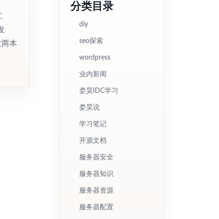
分类目录
二
diy
发
seo探索
这两本
wordpress
业内新闻
娄昊IDC学习
娄昊说
学习笔记
开源文档
服务器安全
服务器知识
服务器资源
服务器配置