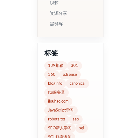
织梦
资源分享
黑群晖
标签
139邮箱
301
360
adsense
bloginfo
canonical
ftp服务器
ilouhao.com
JavaScript学习
robots.txt
seo
SEO新人学习
sql
SQL替换语句