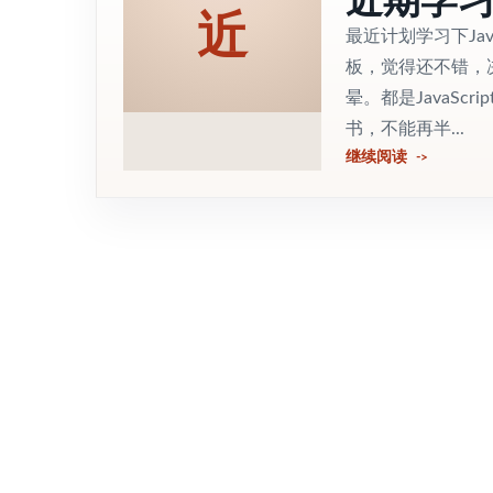
近
最近计划学习下Java
板，觉得还不错，决
晕。都是JavaS
书，不能再半...
继续阅读