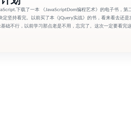
Script.下载了一本 《JavaScriptDom编程艺术》的电子书，第
定坚持看完。以前买了本《jQuery实战》的书，看来看去还是
cript基础不行，以前学习那点老是不用，忘完了。这次一定要看完