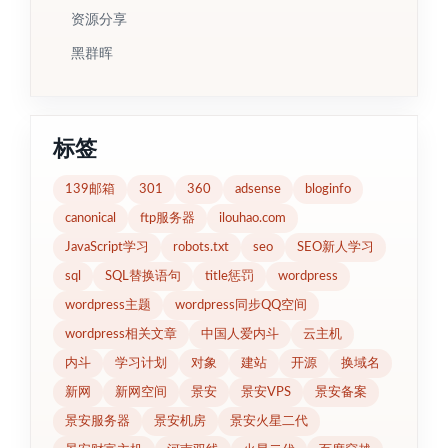
资源分享
黑群晖
标签
139邮箱
301
360
adsense
bloginfo
canonical
ftp服务器
ilouhao.com
JavaScript学习
robots.txt
seo
SEO新人学习
sql
SQL替换语句
title惩罚
wordpress
wordpress主题
wordpress同步QQ空间
wordpress相关文章
中国人爱内斗
云主机
内斗
学习计划
对象
建站
开源
换域名
新网
新网空间
景安
景安VPS
景安备案
景安服务器
景安机房
景安火星二代