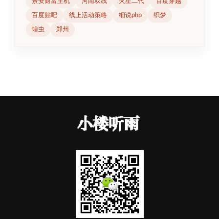
景安财富主机
河南双线
火星二代
百度穿越
百度贴吧
线上活动策略
细说php
织梦
蝗虫
郑州