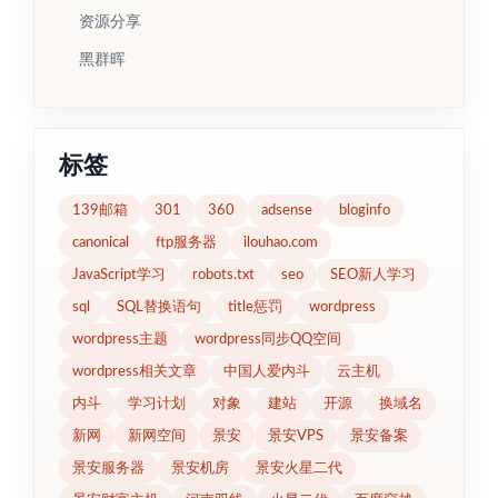
资源分享
黑群晖
标签
139邮箱
301
360
adsense
bloginfo
canonical
ftp服务器
ilouhao.com
JavaScript学习
robots.txt
seo
SEO新人学习
sql
SQL替换语句
title惩罚
wordpress
wordpress主题
wordpress同步QQ空间
wordpress相关文章
中国人爱内斗
云主机
内斗
学习计划
对象
建站
开源
换域名
新网
新网空间
景安
景安VPS
景安备案
景安服务器
景安机房
景安火星二代