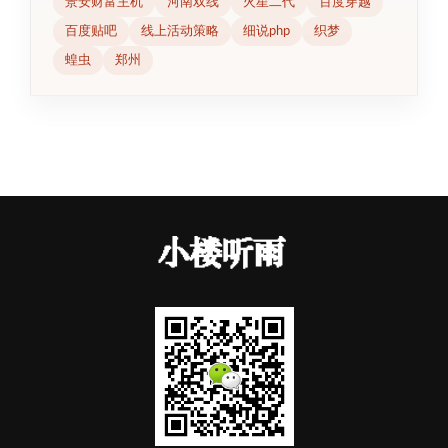
景安财富主机
河南双线
火星二代
百度穿越
百度贴吧
线上活动策略
细说php
织梦
蝗虫
郑州