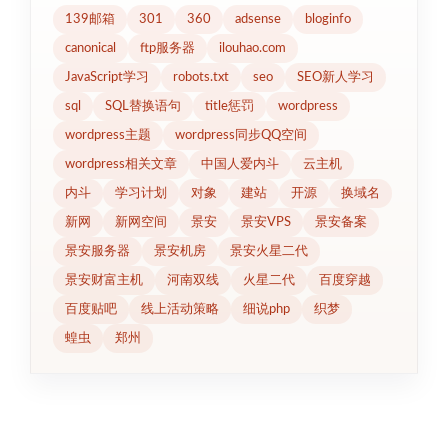
139邮箱
301
360
adsense
bloginfo
canonical
ftp服务器
ilouhao.com
JavaScript学习
robots.txt
seo
SEO新人学习
sql
SQL替换语句
title惩罚
wordpress
wordpress主题
wordpress同步QQ空间
wordpress相关文章
中国人爱内斗
云主机
内斗
学习计划
对象
建站
开源
换域名
新网
新网空间
景安
景安VPS
景安备案
景安服务器
景安机房
景安火星二代
景安财富主机
河南双线
火星二代
百度穿越
百度贴吧
线上活动策略
细说php
织梦
蝗虫
郑州