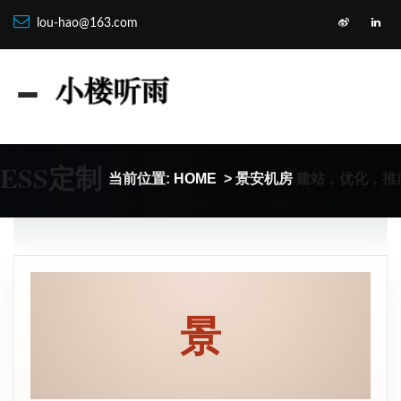
lou-hao@163.com
ESS定制
建站，优化，推
当前位置:
HOME
> 景安机房
景