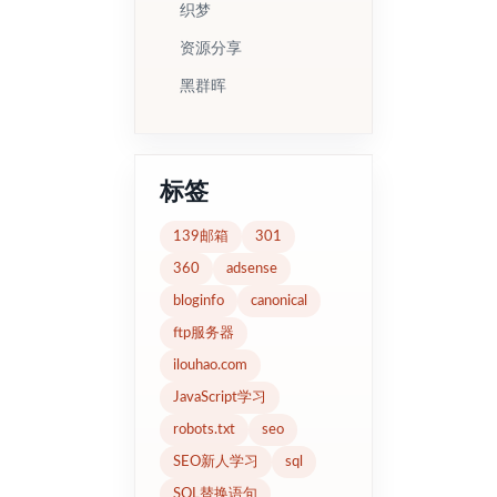
织梦
资源分享
黑群晖
标签
139邮箱
301
360
adsense
bloginfo
canonical
ftp服务器
ilouhao.com
JavaScript学习
robots.txt
seo
SEO新人学习
sql
SQL替换语句