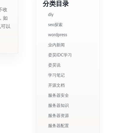
分类目录
不收
diy
，如
seo探索
也可以
wordpress
业内新闻
娄昊IDC学习
娄昊说
学习笔记
开源文档
服务器安全
服务器知识
服务器资源
服务器配置