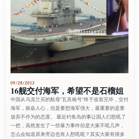
09/28/2012
16舰交付海军，希望不是石榴姐
中国从乌克兰买的航母“瓦良格号”终于改装完毕，交付
海军，振奋人心，但是要想海军强大，最重要的是要
放弃不作为的态度。 最近钓鱼岛的事让国人们怒吼了
一把，虽然发生了一些暴力事件但是大家不吼几声，
怎么会知道原来旁边也有人想吼呢？其实大家有很多