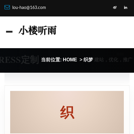
lou-hao@163.com
RESS定制
建站，优化，推广
当前位置:
HOME
> 织梦
织