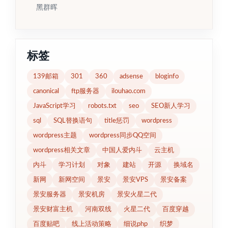
黑群晖
标签
139邮箱
301
360
adsense
bloginfo
canonical
ftp服务器
ilouhao.com
JavaScript学习
robots.txt
seo
SEO新人学习
sql
SQL替换语句
title惩罚
wordpress
wordpress主题
wordpress同步QQ空间
wordpress相关文章
中国人爱内斗
云主机
内斗
学习计划
对象
建站
开源
换域名
新网
新网空间
景安
景安VPS
景安备案
景安服务器
景安机房
景安火星二代
景安财富主机
河南双线
火星二代
百度穿越
百度贴吧
线上活动策略
细说php
织梦