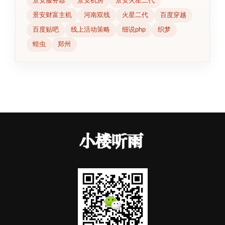
景安服务器
景安机房
景安火星二代
景安财富主机
河南双线
火星二代
百度穿越
百度贴吧
线上活动策略
细说php
织梦
蝗虫
郑州