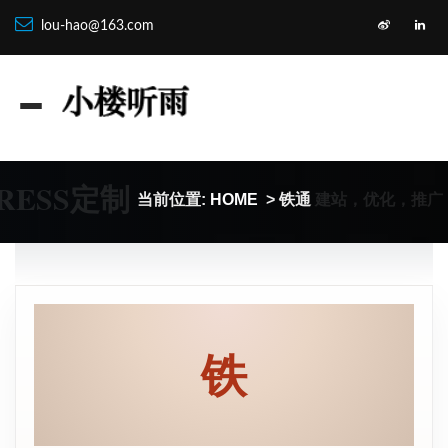
lou-hao@163.com
RESS定制
建站，优化，推广
当前位置:
HOME
> 铁通
铁