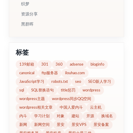
织梦
资源分享
黑群晖
标签
139邮箱
301
360
adsense
bloginfo
canonical
ftp服务器
ilouhao.com
JavaScript学习
robots.txt
seo
SEO新人学习
sql
SQL替换语句
title惩罚
wordpress
wordpress主题
wordpress同步QQ空间
wordpress相关文章
中国人爱内斗
云主机
内斗
学习计划
对象
建站
开源
换域名
新网
新网空间
景安
景安VPS
景安备案