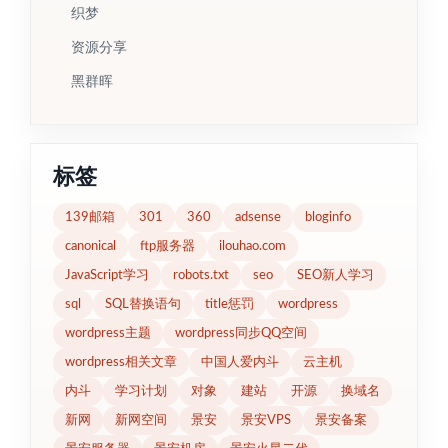
织梦
资源分享
黑群晖
标签
139邮箱
301
360
adsense
bloginfo
canonical
ftp服务器
ilouhao.com
JavaScript学习
robots.txt
seo
SEO新人学习
sql
SQL替换语句
title惩罚
wordpress
wordpress主题
wordpress同步QQ空间
wordpress相关文章
中国人爱内斗
云主机
内斗
学习计划
对象
建站
开源
换域名
新网
新网空间
景安
景安VPS
景安备案