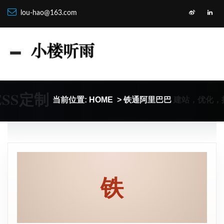
lou-hao@163.com
ESS定制
建站，优化，
当前位置:
HOME
> 铁通阿里巴巴
铁