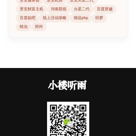
景安服务器
景安机房
景安火星二代
景安财富主机
河南双线
火星二代
百度穿越
百度贴吧
线上活动策略
细说php
织梦
蝗虫
郑州