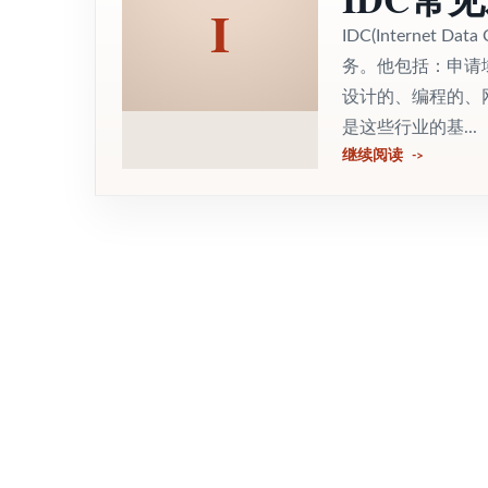
I
IDC(Interne
务。他包括：申请
设计的、编程的、网
是这些行业的基...
继续阅读