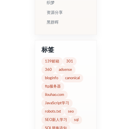
织梦
资源分享
黑群晖
标签
139邮箱
301
360
adsense
bloginfo
canonical
ftp服务器
ilouhao.com
JavaScript学习
robots.txt
seo
SEO新人学习
sql
SQL替换语句