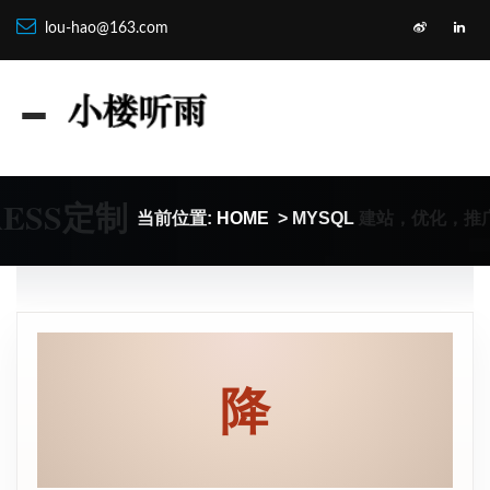
lou-hao@163.com
RESS定制
建站，优化，推
当前位置:
HOME
> MYSQL
降