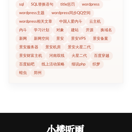
sql
SQL替换语句
title惩罚
wordpress
wordpress主题
wordpress同步QQ空间
wordpress相关文章
中国人爱内斗
云主机
内斗
学习计划
对象
建站
开源
换域名
新网
新网空间
景安
景安VPS
景安备案
景安服务器
景安机房
景安火星二代
景安财富主机
河南双线
火星二代
百度穿越
百度贴吧
线上活动策略
细说php
织梦
蝗虫
郑州