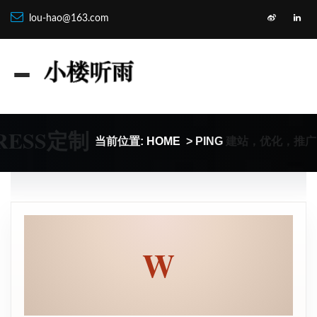
lou-hao@163.com
RESS定制
建站，优化，推广
当前位置:
HOME
> PING
W