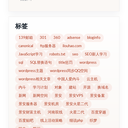
标签
139邮箱
301
360
adsense
bloginfo
canonical
ftp服务器
ilouhao.com
JavaScript学习
robots.txt
seo
SEO新人学习
sql
SQL替换语句
title惩罚
wordpress
wordpress主题
wordpress同步QQ空间
wordpress相关文章
中国人爱内斗
云主机
内斗
学习计划
对象
建站
开源
换域名
新网
新网空间
景安
景安VPS
景安备案
景安服务器
景安机房
景安火星二代
景安财富主机
河南双线
火星二代
百度穿越
百度贴吧
线上活动策略
细说php
织梦