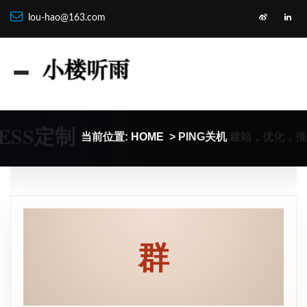
lou-hao@163.com
ESS定制
建站，优化，推
当前位置:
HOME
> PING关机
群