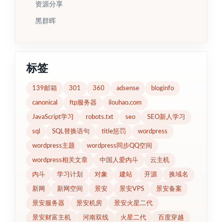
资源分享
黑群晖
标签
139邮箱
301
360
adsense
bloginfo
canonical
ftp服务器
ilouhao.com
JavaScript学习
robots.txt
seo
SEO新人学习
sql
SQL替换语句
title惩罚
wordpress
wordpress主题
wordpress同步QQ空间
wordpress相关文章
中国人爱内斗
云主机
内斗
学习计划
对象
建站
开源
换域名
新网
新网空间
景安
景安VPS
景安备案
景安服务器
景安机房
景安火星二代
景安财富主机
河南双线
火星二代
百度穿越