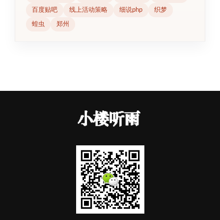
百度贴吧
线上活动策略
细说php
织梦
蝗虫
郑州