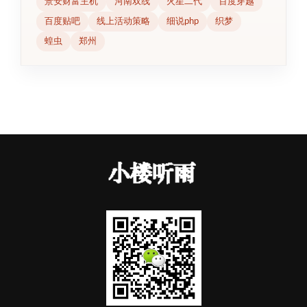
景安财富主机
河南双线
火星二代
百度穿越
百度贴吧
线上活动策略
细说php
织梦
蝗虫
郑州