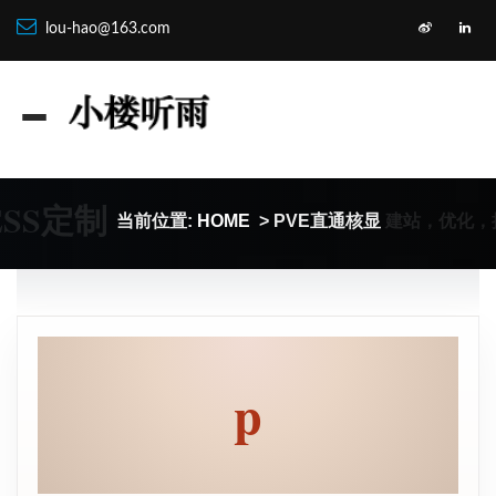
lou-hao@163.com
ESS定制
建站，优化，
当前位置:
HOME
> PVE直通核显
p