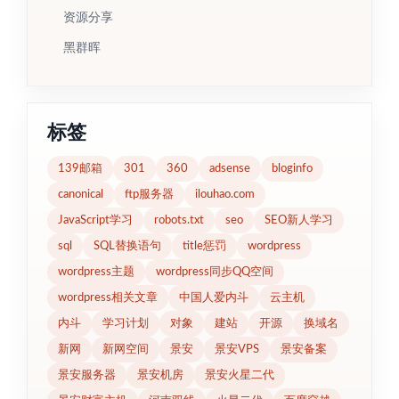
资源分享
黑群晖
标签
139邮箱
301
360
adsense
bloginfo
canonical
ftp服务器
ilouhao.com
JavaScript学习
robots.txt
seo
SEO新人学习
sql
SQL替换语句
title惩罚
wordpress
wordpress主题
wordpress同步QQ空间
wordpress相关文章
中国人爱内斗
云主机
内斗
学习计划
对象
建站
开源
换域名
新网
新网空间
景安
景安VPS
景安备案
景安服务器
景安机房
景安火星二代