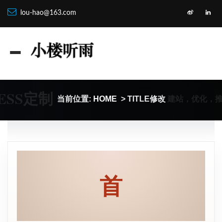
lou-hao@163.com
ESS定制
建站，优化，
当前位置:
HOME
> TITLE修改
首