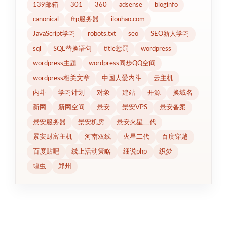
139邮箱
301
360
adsense
bloginfo
canonical
ftp服务器
ilouhao.com
JavaScript学习
robots.txt
seo
SEO新人学习
sql
SQL替换语句
title惩罚
wordpress
wordpress主题
wordpress同步QQ空间
wordpress相关文章
中国人爱内斗
云主机
内斗
学习计划
对象
建站
开源
换域名
新网
新网空间
景安
景安VPS
景安备案
景安服务器
景安机房
景安火星二代
景安财富主机
河南双线
火星二代
百度穿越
百度贴吧
线上活动策略
细说php
织梦
蝗虫
郑州